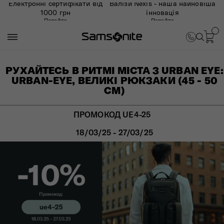
Електронні сертифікати від
Валізи Nexis - наша найновіша
1000 грн
інновація
Перейти
Перейти
РУХАЙТЕСЬ В РИТМІ МІСТА З URBAN EYE:
URBAN-EYE, ВЕЛИКІ РЮКЗАКИ (45 - 50
СМ)
ПРОМОКОД UE4-25
18/03/25 - 27/03/25