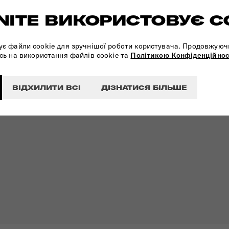
ITE ВИКОРИСТОВУЄ C
ує файли cookie для зручнішої роботи користувача. Продовжуюч
сь на використання файлів cookie та
Політикою Конфіденційнос
ВІДХИЛИТИ ВСІ
ДІЗНАТИСЯ БІЛЬШЕ