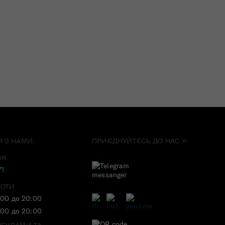
Я З НАМИ:
ПРИЄДНУЙТЕСЬ ДО НАС У:
ІЯ
71
БОТИ
:00 до 20:00
:00 до 20:00