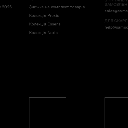
З ПИТАНЬ 
ЗАМОВЛЕН
e 2026
Знижка на комплект товарів
sales@samso
Колекція Proxis
ДЛЯ СКАРГ
Колекція Essens
help@samso
Колекція Nexis