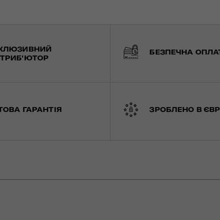
КЛЮЗИВНИЙ
БЕЗПЕЧНА ОПЛА
ТРИБ'ЮТОР
ТОВА ГАРАНТІЯ
ЗРОБЛЕНО В ЄВР