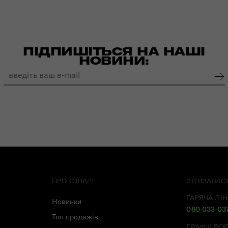
ПІДПИШІТЬСЯ НА НАШІ
НОВИНИ:
ПРО ТОВАР:
ЗВ'ЯЗАТИС
ГАРЯЧА ЛІН
Новинки
080 033 03
Топ продажів
ГРАФІК РО