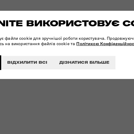
ITE ВИКОРИСТОВУЄ C
ує файли cookie для зручнішої роботи користувача. Продовжуюч
сь на використання файлів cookie та
Політикою Конфіденційнос
ВІДХИЛИТИ ВСІ
ДІЗНАТИСЯ БІЛЬШЕ