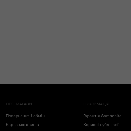
ПРО МАГАЗИН:
ІНФОРМАЦІЯ:
Повернення і обмін
Гарантія Samsonite
Карта магазинів
Корисні публікації