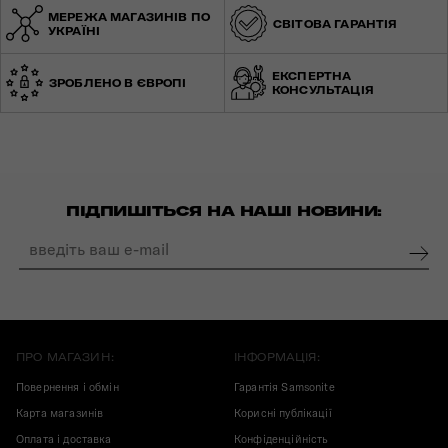
МЕРЕЖА МАГАЗИНІВ ПО
СВІТОВА ГАРАНТІЯ
УКРАЇНІ
ЕКСПЕРТНА
ЗРОБЛЕНО В ЄВРОПІ
КОНСУЛЬТАЦІЯ
ПІДПИШІТЬСЯ НА НАШІ НОВИНИ:
ПРО МАГАЗИН:
ІНФОРМАЦІЯ:
Повернення і обмін
Гарантія Samsonite
Карта магазинів
Корисні публікації
Оплата і доставка
Конфіденційність