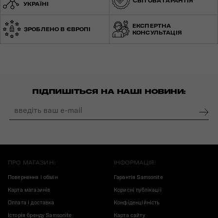
СВІТОВА ГАРАНТІЯ
УКРАЇНІ
ЕКСПЕРТНА
ЗРОБЛЕНО В ЄВРОПІ
КОНСУЛЬТАЦІЯ
ПІДПИШІТЬСЯ НА НАШІ НОВИНИ:
ПРО МАГАЗИН:
ІНФОРМАЦІЯ:
Повернення і обмін
Гарантія Samsonite
Карта магазинів
Корисні публікації
Оплата і доставка
Конфіденційність
Історія бренду Samsonite
Карта сайту