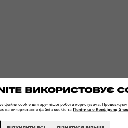
ITE ВИКОРИСТОВУЄ C
ує файли cookie для зручнішої роботи користувача. Продовжуюч
сь на використання файлів cookie та
Політикою Конфіденційнос
ВІДХИЛИТИ ВСІ
ДІЗНАТИСЯ БІЛЬШЕ