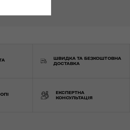
ШВИДКА ТА БЕЗКОШТОВНА
ТА
ДОСТАВКА
ЕКСПЕРТНА
ОПІ
КОНСУЛЬТАЦІЯ