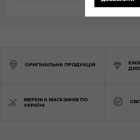
ЕКС
ОРИГІНАЛЬНА ПРОДУКЦІЯ
ДИС
МЕРЕЖА МАГАЗИНІВ ПО
СВІ
УКРАЇНІ