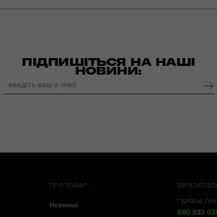
ПІДПИШІТЬСЯ НА НАШІ
НОВИНИ:
ПРО ТОВАР:
ЗВ'ЯЗАТИС
ГАРЯЧА ЛІН
Новинки
080 033 03