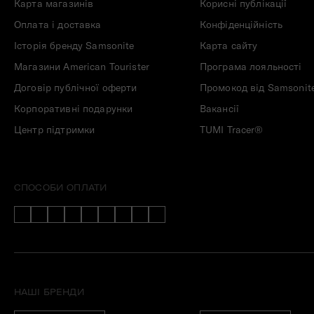
Карта магазинів
Корисні публікації
Оплата і доставка
Конфіденційність
Історія бренду Samsonite
Карта сайту
Магазини American Tourister
Програма лояльності
Договір публічної оферти
Промокод від Samsonit
Корпоративні подарунки
Вакансії
Центр підтримки
TUMI Tracer®
СПОСОБИ ОПЛАТИ
НАШІ БРЕНДИ