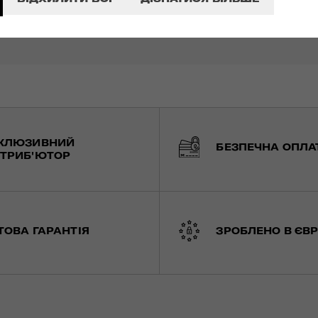
КЛЮЗИВНИЙ
БЕЗПЕЧНА ОПЛА
ТРИБ'ЮТОР
ТОВА ГАРАНТІЯ
ЗРОБЛЕНО В ЄВР