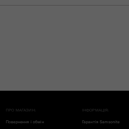
ПРО МАГАЗИН:
ІНФОРМАЦІЯ:
Повернення і обмін
Гарантія Samsonite