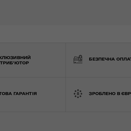
КЛЮЗИВНИЙ
БЕЗПЕЧНА ОПЛА
ТРИБ'ЮТОР
ТОВА ГАРАНТІЯ
ЗРОБЛЕНО В ЄВР