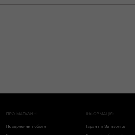
ПРО МАГАЗИН:
ІНФОРМАЦІЯ:
Повернення і обмін
Гарантія Samsonite