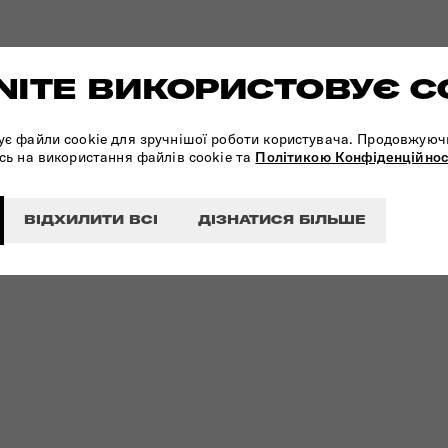
ITE ВИКОРИСТОВУЄ C
ує файли cookie для зручнішої роботи користувача. Продовжуюч
сь на використання файлів cookie та
Політикою Конфіденційнос
ВІДХИЛИТИ ВСІ
ДІЗНАТИСЯ БІЛЬШЕ