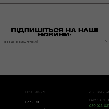
ПІДПИШІТЬСЯ НА НАШІ
НОВИНИ:
ПРО ТОВАР:
ЗВ'ЯЗАТИС
ГАРЯЧА ЛІН
Новинки
080 033 03