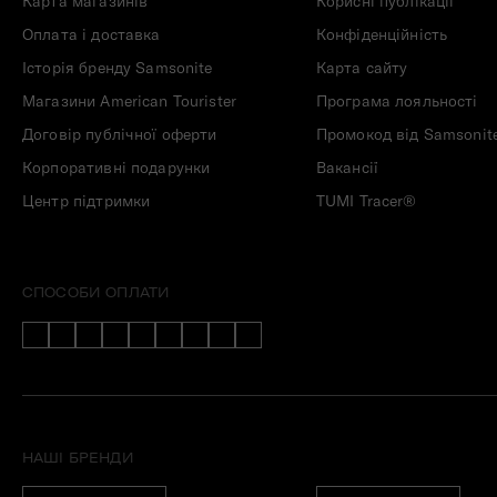
Карта магазинів
Корисні публікації
Оплата і доставка
Конфіденційність
Історія бренду Samsonite
Карта сайту
Магазини American Tourister
Програма лояльності
Договір публічної оферти
Промокод від Samsonit
Корпоративні подарунки
Вакансії
Центр підтримки
TUMI Tracer®
СПОСОБИ ОПЛАТИ
НАШІ БРЕНДИ