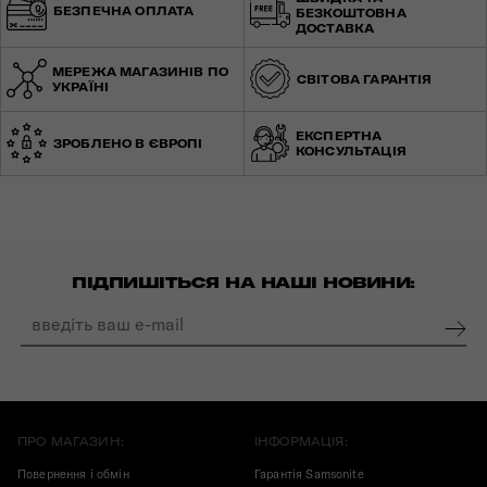
БЕЗПЕЧНА ОПЛАТА
БЕЗКОШТОВНА
ДОСТАВКА
МЕРЕЖА МАГАЗИНІВ ПО
СВІТОВА ГАРАНТІЯ
УКРАЇНІ
ЕКСПЕРТНА
ЗРОБЛЕНО В ЄВРОПІ
КОНСУЛЬТАЦІЯ
ПІДПИШІТЬСЯ НА НАШІ НОВИНИ:
ПРО МАГАЗИН:
ІНФОРМАЦІЯ:
Повернення і обмін
Гарантія Samsonite