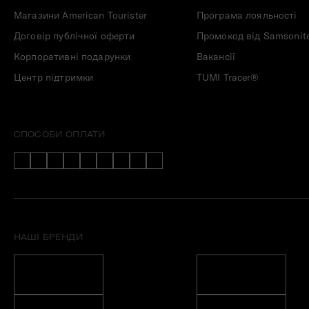
Магазини American Tourister
Програма лояльності
Договір публічної оферти
Промокод від Samsonit
Корпоративні подарунки
Вакансії
Центр підтримки
TUMI Tracer®
СПОСОБИ ОПЛАТИ
НАШІ БРЕНДИ