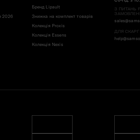
Бренд Lipault
З ПИТАНЬ 
ЗАМОВЛЕН
e 2026
Знижка на комплект товарів
sales@samso
Колекція Proxis
ДЛЯ СКАРГ
Колекція Essens
help@samso
Колекція Nexis