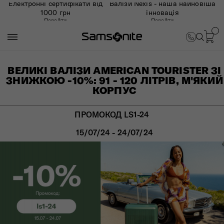
Електронні сертифікати від
Валізи Nexis - наша найновіша
1000 грн
інновація
Перейти
Перейти
ВЕЛИКІ ВАЛІЗИ AMERICAN TOURISTER ЗІ
ЗНИЖКОЮ -10%: 91 - 120 ЛІТРІВ, М'ЯКИЙ
КОРПУС
ПРОМОКОД LS1-24
15/07/24 - 24/07/24