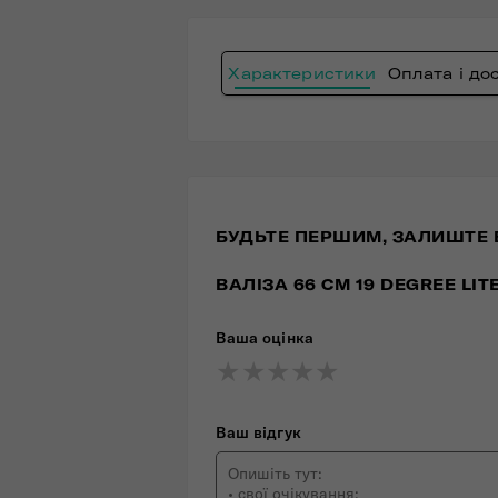
Характеристики
Оплата і до
БУДЬТЕ ПЕРШИМ, ЗАЛИШТЕ 
ВАЛІЗА 66 СМ 19 DEGREE LI
Ваша оцінка
★
★
★
★
★
★
★
★
★
★
★
★
★
★
★
Ваш відгук