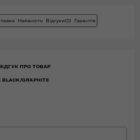
ставка
Наявність
Відгуки
(0)
Гарантія
ВІДГУК ПРО ТОВАР
TE BLACK/GRAPHITE