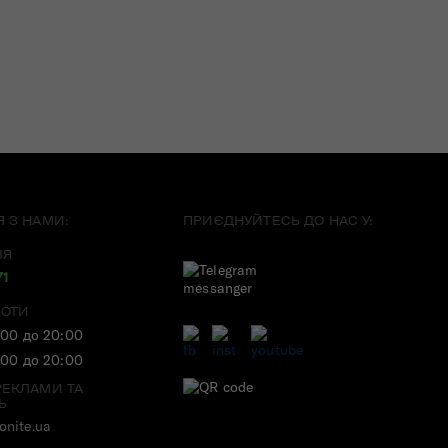
Я З НАМИ:
ПРИЄДНУЙТЕСЬ ДО НАС У:
ІЯ
71
БОТИ
:00 до 20:00
:00 до 20:00
РЕКЛАМИ ТА
Ь
nite.ua