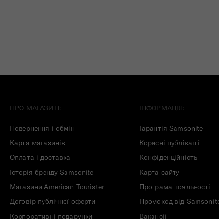
ПРО МАГАЗИН:
ІНФОРМАЦІЯ:
Повернення і обмін
Гарантія Samsonite
Карта магазинів
Корисні публікації
Оплата і доставка
Конфіденційність
Історія бренду Samsonite
Карта сайту
Магазини American Tourister
Програма лояльності
Договір публічної оферти
Промокод від Samsonit
Корпоративні подарунки
Вакансії