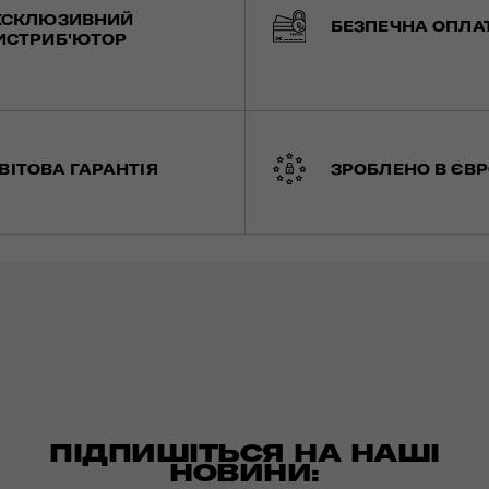
КСКЛЮЗИВНИЙ
БЕЗПЕЧНА ОПЛА
ИСТРИБ'ЮТОР
ВІТОВА ГАРАНТІЯ
ЗРОБЛЕНО В ЄВР
ПІДПИШІТЬСЯ НА НАШІ
НОВИНИ: