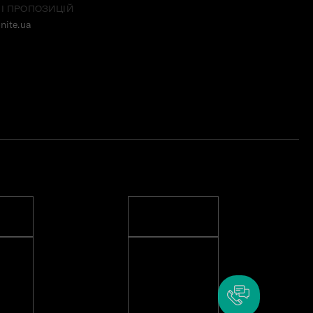
 І ПРОПОЗИЦІЙ
nite.ua