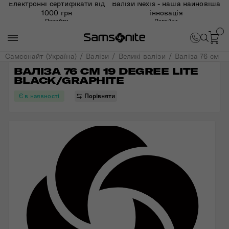
Електронні сертифікати від
Валізи Nexis - наша найновіша
1000 грн
інновація
Перейти
Перейти
Самсонайт (Україна)
Валізи
Великі валізи
Валіза 76 см
ВАЛІЗА 76 СМ 19 DEGREE LITE 
BLACK/GRAPHITE
Є в наявності
Порівняти