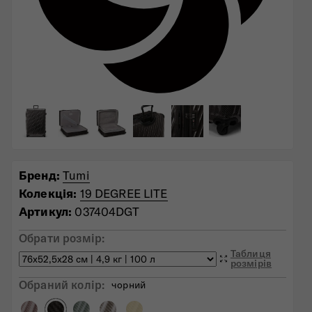
Бренд:
Tumi
Колекція:
19 DEGREE LITE
Артикул:
037404DGT
Обрати розмір:
Таблиця
розмірів
Обраний колiр:
чорний