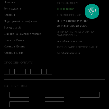
Новинки
ГАРЯЧА ЛІНІЯ
Топ продажів
080 033 0371
Колекції
ГРАФІК РОБОТИ
Пн-Пт: з 09:00 до 20:00
Подарункові сертифікати
Сб-Нд: з 10:00 до 20:00
Бренд Lipault
З ПИТАНЬ РЕКЛАМИ ТА
Знижка на комплект товарів
ЗАМОВЛЕНЬ
Колекція Proxis
sales@samsonite.ua
Колекція Essens
ДЛЯ СКАРГ І ПРОПОЗИЦІЙ
Колекція Nexis
help@samsonite.ua
СПОСОБИ ОПЛАТИ
НАШІ БРЕНДИ