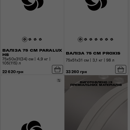
ВАЛІЗА 75 СМ PARALUX
ВАЛІЗА 75 СМ PROXIS
HS
75x50x31(34) см | 4,9 кг |
75x51x31 см | 3,1 кг | 98 л
105(115) л
33 260 грн
22 620 грн
Порівняти
ВИГОТОВЛЕНО ІЗ
ПРЕМІАЛЬНИХ МАТЕРІАЛІВ