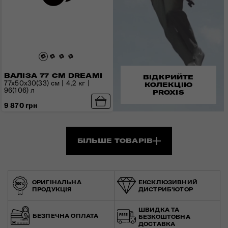
ВАЛІЗА 77 СМ DREAMI
ВІДКРИЙТЕ
77x50x30(33) см | 4,2 кг |
КОЛЕКЦІЮ
96(106) л
PROXIS
9 870 грн
БІЛЬШЕ ТОВАРІВ
ОРИГІНАЛЬНА
ЕКСКЛЮЗИВНИЙ
ПРОДУКЦІЯ
ДИСТРИБ'ЮТОР
ШВИДКА ТА
БЕЗПЕЧНА ОПЛАТА
БЕЗКОШТОВНА
ДОСТАВКА