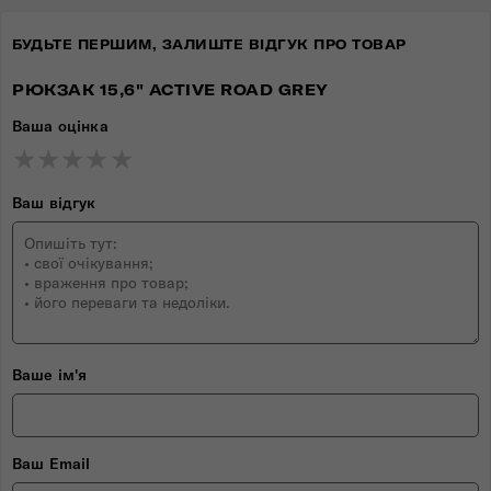
БУДЬТЕ ПЕРШИМ, ЗАЛИШТЕ ВІДГУК ПРО ТОВАР
РЮКЗАК 15,6" ACTIVE ROAD GREY
Ваша оцінка
★
★
★
★
★
★
★
★
★
★
★
★
★
★
★
Ваш відгук
Ваше ім'я
Ваш Email