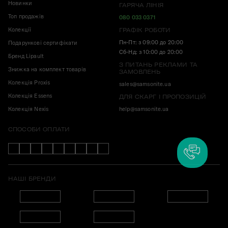
Новинки
ГАРЯЧА ЛІНІЯ
Топ продажів
080 033 0371
Колекції
ГРАФІК РОБОТИ
Пн-Пт: з 09:00 до 20:00
Подарункові сертифікати
Сб-Нд: з 10:00 до 20:00
Бренд Lipault
З ПИТАНЬ РЕКЛАМИ ТА
Знижка на комплект товарів
ЗАМОВЛЕНЬ
Колекція Proxis
sales@samsonite.ua
Колекція Essens
ДЛЯ СКАРГ І ПРОПОЗИЦІЙ
Колекція Nexis
help@samsonite.ua
СПОСОБИ ОПЛАТИ
НАШІ БРЕНДИ