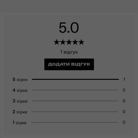
5.0
1 відгук
ДОДАТИ ВІДГУК
5
1
зірок
4
0
зірки
3
0
зірки
2
0
зірки
1
0
зірка