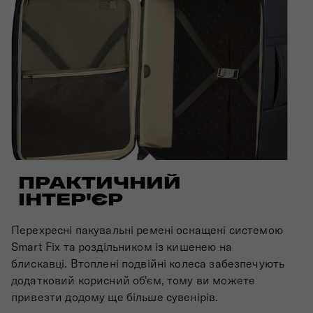
ПРАКТИЧНИЙ
ІНТЕР'ЄР
Перехресні пакувальні ремені оснащені системою
Smart Fix та роздільником із кишенею на
блискавці. Втоплені подвійні колеса забезпечують
додатковий корисний об'єм, тому ви можете
привезти додому ще більше сувенірів.