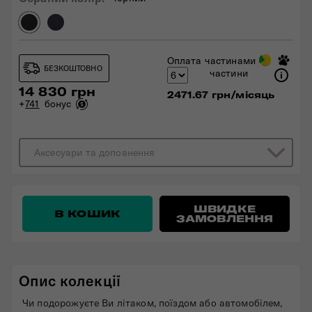
Оплата частинами
БЕЗКОШТОВНО
частини
14 830 грн
2471.67 грн/місяць
+
741
бонус
Аксесуари та доповнення
ШВИДКЕ
В КОШИК
ЗАМОВЛЕННЯ
Опис колекції
Чи подорожуєте Ви літаком, поїздом або автомобілем,