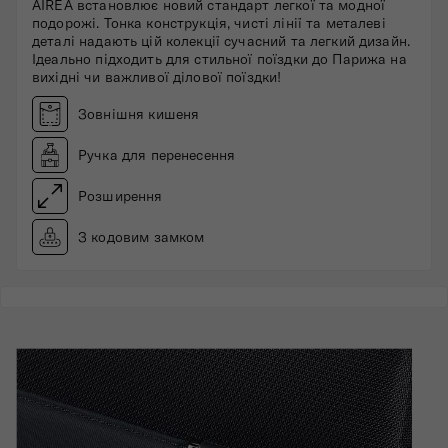
AIREA встановлює новий стандарт легкої та модної
подорожі. Тонка конструкція, чисті лінії та металеві
деталі надають цій колекції сучасний та легкий дизайн.
Ідеально підходить для стильної поїздки до Парижа на
вихідні чи важливої ​​ділової поїздки!
Зовнішня кишеня
Ручка для перенесення
Розширення
З кодовим замком