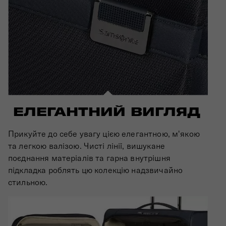
ЕЛЕГАНТНИЙ ВИГЛЯД
Прикуйте до себе увагу цією елегантною, м'якою
та легкою валізою. Чисті лінії, вишукане
поєднання матеріалів та гарна внутрішня
підкладка роблять цю колекцію надзвичайно
стильною.