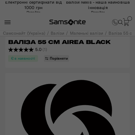
Електронні сертифікати від
Валізи Nexis - наша найновіша
1000 грн
інновація
Перейти
Перейти
Самсонайт (Україна)
Валізи
Маленькі валізи
Валіза 55 см
ВАЛІЗА 55 СМ AIREA BLACK
5.0
(1)
Є в наявності
Порівняти