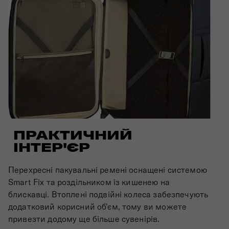
ПРАКТИЧНИЙ
ІНТЕР'ЄР
Перехресні пакувальні ремені оснащені системою
Smart Fix та роздільником із кишенею на
блискавці. Втоплені подвійні колеса забезпечують
додатковий корисний об'єм, тому ви можете
привезти додому ще більше сувенірів.