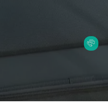
18 980 грн
В КОШИК
Є в наявності