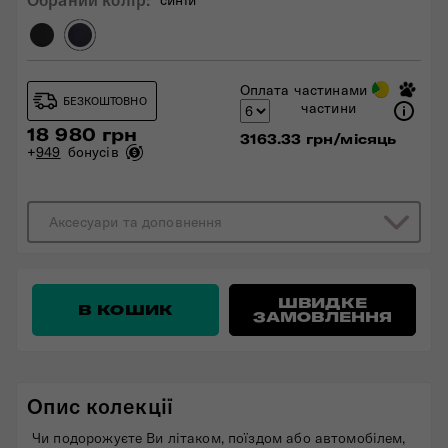
Оплата частинами
БЕЗКОШТОВНО
частини
18 980 грн
3163.33 грн/місяць
+
949
бонусів
Аксесуари та доповнення
ШВИДКЕ
В КОШИК
ЗАМОВЛЕННЯ
Опис колекції
Чи подорожуєте Ви літаком, поїздом або автомобілем,