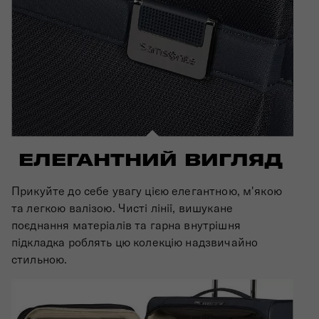
ЕЛЕГАНТНИЙ ВИГЛЯД
Прикуйте до себе увагу цією елегантною, м'якою
та легкою валізою. Чисті лінії, вишукане
поєднання матеріалів та гарна внутрішня
підкладка роблять цю колекцію надзвичайно
стильною.