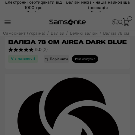
Електронні сертифікати від
Валізи Nexis - наша найновіша
1000 грн
інновація
Перейти
Перейти
Самсонайт (Україна)
Валізи
Великі валізи
Валіза 78 см
ВАЛІЗА 78 СМ AIREA DARK BLUE
5.0
(2)
Є в наявності
Порівняти
Рекомендуємо