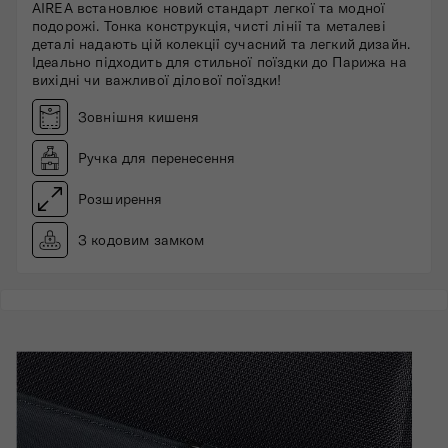
AIREA встановлює новий стандарт легкої та модної
подорожі. Тонка конструкція, чисті лінії та металеві
деталі надають цій колекції сучасний та легкий дизайн.
Ідеально підходить для стильної поїздки до Парижа на
вихідні чи важливої ​​ділової поїздки!
Зовнішня кишеня
Ручка для перенесення
Розширення
З кодовим замком