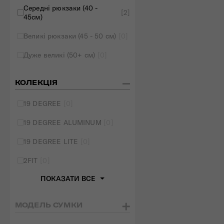
Середні рюкзаки (40 -
[2]
45см)
Великі рюкзаки (45 - 50 см)
[0]
Дуже великі (50+ см)
[0]
КОЛЕКЦІЯ
19 DEGREE
[0]
19 DEGREE ALUMINUM
[0]
19 DEGREE LITE
[0]
2FIT
[0]
ПОКАЗАТИ ВСЕ
МОДЕЛЬ СУМКИ