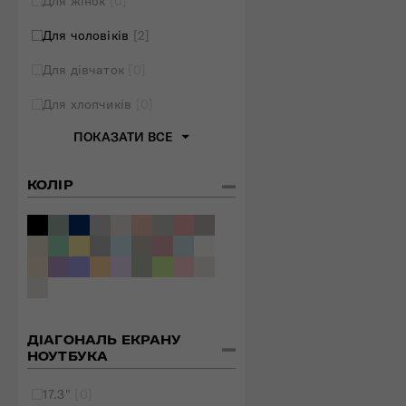
Для жінок
[0]
Для чоловіків
[2]
Для дівчаток
[0]
Для хлопчиків
[0]
ПОКАЗАТИ ВСЕ
КОЛІР
ДІАГОНАЛЬ ЕКРАНУ
НОУТБУКА
17.3"
[0]