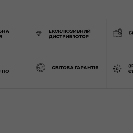
ЬНА
ЕКСКЛЮЗИВНИЙ
Б
Я
ДИСТРИБ'ЮТОР
З
СВІТОВА ГАРАНТІЯ
 ПО
Є