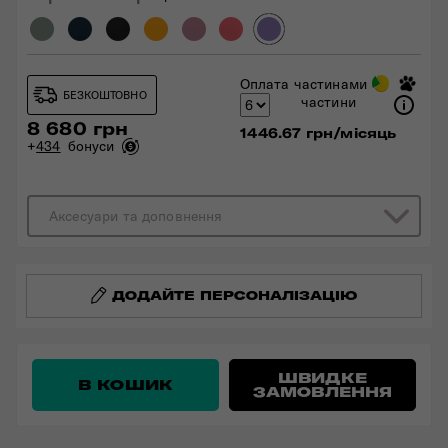
Оплата частинами
БЕЗКОШТОВНО
частини
8 680 грн
1446.67 грн/місяць
+
434
бонуси
Аксесуари та доповнення
ДОДАЙТЕ ПЕРСОНАЛІЗАЦІЮ
ШВИДКЕ
В КОШИК
ЗАМОВЛЕННЯ