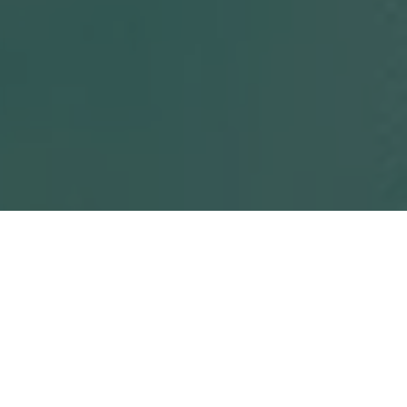
8 680 грн
В КОШИК
Закінчується