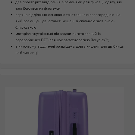
два просторих відділення з ременями для фіксації одягу, які
застібаються на фастекси;
верхнє відділення оснащене текстильною перегородкою, на
якій розміщені дві сітчасті кишені зі спільною застібкою-
блискавкою;
матеріал внутрішньої підкладки виготовлений із
перероблених ПЕТ-пляшок за технологією Recyclex™;
в нижньому відділенні розміщена довга кишеня для дрібниць
на блискавці.