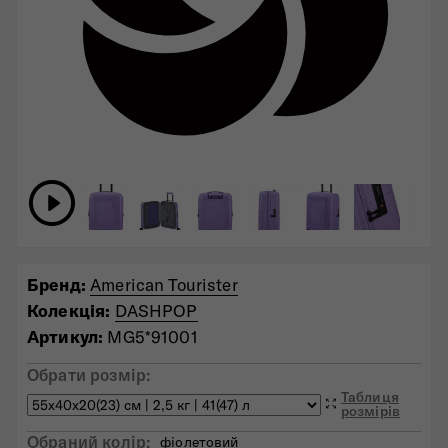
Бренд:
American Tourister
Колекція:
DASHPOP
Артикул:
MG5*91001
Обрати розмір:
Таблиця
розмірів
Обраний колiр:
фіолетовий