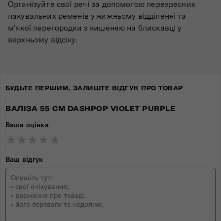
Організуйте свої речі за допомогою перехресних
пакувальних ременів у нижньому відділенні та
м'якої перегородки з кишенею на блискавці у
верхньому відсіку.
БУДЬТЕ ПЕРШИМ, ЗАЛИШТЕ ВІДГУК ПРО ТОВАР
ВАЛІЗА 55 СМ DASHPOP VIOLET PURPLE
Ваша оцінка
★
★
★
★
★
★
★
★
★
★
★
★
★
★
★
Ваш відгук