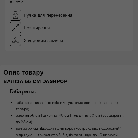
якістю.
Ручка для перенесення
Розширення
З кодовим замком
Опис товару
ВАЛІЗА 55 СМ DASHPOP
Габарити:
габарити вказані по всіх виступаючих зовнішніх частинах
товару;
висота: 55 см | ширина: 40 см | товщина: 20 см (розширення
до 23 см);
валіза 55 см підходить для короткострокових подорожей/
відряджень тривалістю 3-5 днів та вміщує до 10 кг речей.