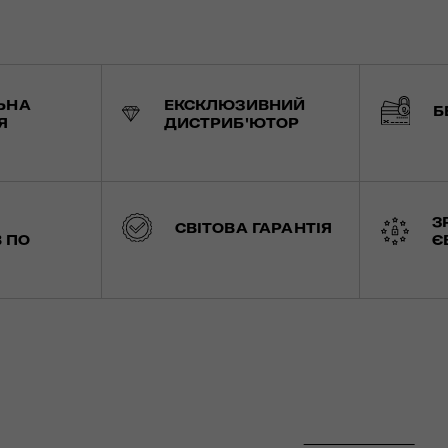
ЬНА
ЕКСКЛЮЗИВНИЙ
Б
Я
ДИСТРИБ'ЮТОР
З
СВІТОВА ГАРАНТІЯ
 ПО
Є