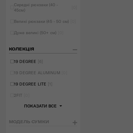
Середні рюкзаки (40 -
[0]
45см)
Великі рюкзаки (45 - 50 см)
[0]
Дуже великі (50+ см)
[0]
КОЛЕКЦІЯ
19 DEGREE
[6]
19 DEGREE ALUMINUM
[0]
19 DEGREE LITE
[1]
2FIT
[0]
ПОКАЗАТИ ВСЕ
МОДЕЛЬ СУМКИ