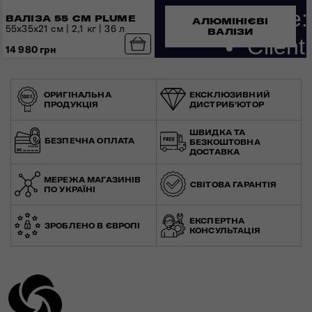
ВАЛІЗА 55 СМ PLUME
АЛЮМІНІЄВІ
55x35x21 см | 2,1 кг | 36 л
ВАЛІЗИ
14 980 грн
ОРИГІНАЛЬНА
ЕКСКЛЮЗИВНИЙ
ПРОДУКЦІЯ
ДИСТРИБ'ЮТОР
ШВИДКА ТА
БЕЗПЕЧНА ОПЛАТА
БЕЗКОШТОВНА
ДОСТАВКА
МЕРЕЖА МАГАЗИНІВ
СВІТОВА ГАРАНТІЯ
ПО УКРАЇНІ
ЕКСПЕРТНА
ЗРОБЛЕНО В ЄВРОПІ
КОНСУЛЬТАЦІЯ