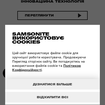
ІННОВАЦІЙНА ТЕХНОЛОГІЯ
ПЕРЕГЛЯНУТИ
SAMSONITE
ВИКОРИСТОВУЄ
COOKIES
Цей сайт використовує файли cookie для
зручнішої роботи користувача. Продовжуючи
Перегляд сторінок сайту, Ви погоджуєтесь на
використання файлів cookie та
Політикою
Конфіденційності
.
ДІЗНАТИСЯ БІЛЬШЕ
УНІКАЛЬНА ТЕХНОЛОГІЯ - ЗАМОК
TSA
ВІДХИЛИТИ ВСІ