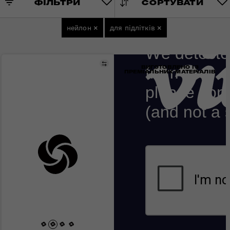
ФІЛЬТРИ
СОРТУВАТИ
нейлон
×
для підлітків
×
Порівняти
ВИГОТОВЛЕНО ІЗ
ПРЕМІАЛЬНИХ МАТЕРІАЛІВ