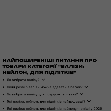
НАЙПОШИРЕНІШІ ПИТАННЯ ПРО
ТОВАРИ КАТЕГОРІЇ "ВАЛІЗИ:
НЕЙЛОН, ДЛЯ ПІДЛІТКІВ"
Як вибрати валізу?
Який розмір валізи можна здавати в багаж?
Як вибрати валізу для подорожі в літаку?
Які валізи: нейлон, для підлітків найдешевші?
Які валізи: нейлон, для підлітків найпопулярніші у 2026