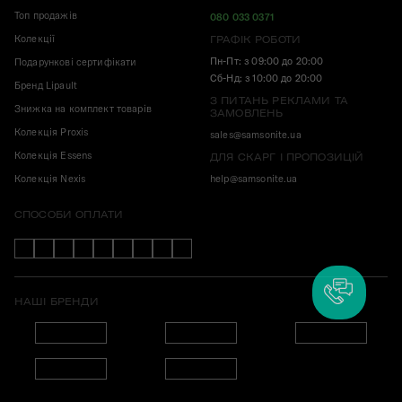
Топ продажів
080 033 0371
Колекції
ГРАФІК РОБОТИ
Пн-Пт: з 09:00 до 20:00
Подарункові сертифікати
Сб-Нд: з 10:00 до 20:00
Бренд Lipault
З ПИТАНЬ РЕКЛАМИ ТА
Знижка на комплект товарів
ЗАМОВЛЕНЬ
Колекція Proxis
sales@samsonite.ua
Колекція Essens
ДЛЯ СКАРГ І ПРОПОЗИЦІЙ
Колекція Nexis
help@samsonite.ua
СПОСОБИ ОПЛАТИ
НАШІ БРЕНДИ