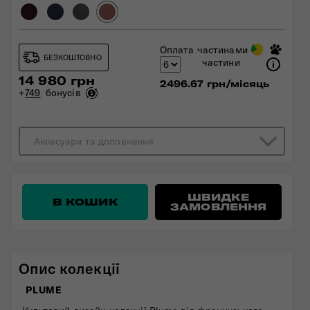
Оплата частинами
БЕЗКОШТОВНО
частини
14 980 грн
2496.67 грн/місяць
+
749
бонусів
Аксесуари та доповнення
ШВИДКЕ
В КОШИК
ЗАМОВЛЕННЯ
Опис колекції
PLUME