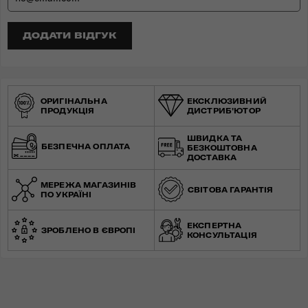
ДОДАТИ ВІДГУК
ОРИГІНАЛЬНА
ЕКСКЛЮЗИВНИЙ
ПРОДУКЦІЯ
ДИСТРИБ'ЮТОР
ШВИДКА ТА
БЕЗПЕЧНА ОПЛАТА
БЕЗКОШТОВНА
ДОСТАВКА
МЕРЕЖА МАГАЗИНІВ
СВІТОВА ГАРАНТІЯ
ПО УКРАЇНІ
ЕКСПЕРТНА
ЗРОБЛЕНО В ЄВРОПІ
КОНСУЛЬТАЦІЯ