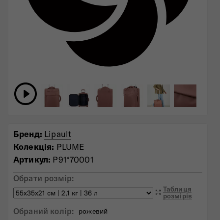
Бренд:
Lipault
Колекція:
PLUME
Артикул:
P91*70001
Обрати розмір:
Таблиця
розмірів
Обраний колiр:
рожевий