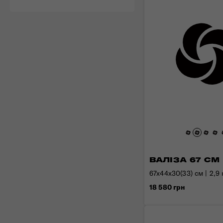
ВАЛІЗА 67 СМ 
67x44x30(33) см | 2,9 к
18 580 грн