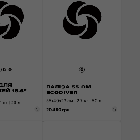
ДЛЯ
ВАЛІЗА 55 СМ
Й 15.6"
ECODIVER
55x40x23 см | 2,7 кг | 50 л
 кг | 29 л
Порівняти
Порівняти
20 480 грн