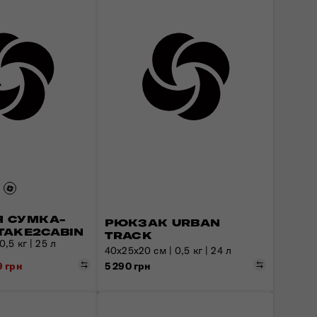
 СУМКА-
РЮКЗАК URBAN
TAKE2CABIN
TRACK
,5 кг | 25 л
40x25x20 см | 0,5 кг | 24 л
Порівняти
Порівняти
5 290 грн
9 грн