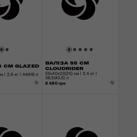
ВАЛІЗА 55 СМ
5 СМ GLAZED
CLOUDRIDER
55x40x23(25) см | 2,4 кг |
 | 2,6 кг | 44(49) л
38,5(43,5) л
Порівняти
Порівняти
6 480 грн