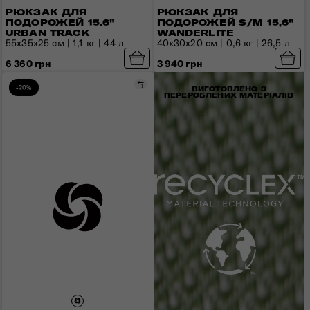
РЮКЗАК ДЛЯ
РЮКЗАК ДЛЯ
ПОДОРОЖЕЙ 15.6"
ПОДОРОЖЕЙ S/M 15,6"
URBAN TRACK
WANDERLITE
55x35x25 см | 1,1 кг | 44 л
40x30x20 см | 0,6 кг | 26,5 л
6 360 грн
3 940 грн
Порівняти
-20%
ВИГОТОВЛЕНО З
ПЕРЕРОБЛЕНИХ МАТЕРІАЛІВ