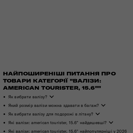
НАЙПОШИРЕНІШІ ПИТАННЯ ПРО
ТОВАРИ КАТЕГОРІЇ "ВАЛІЗИ:
AMERICAN TOURISTER, 15.6""
Як вибрати валізу?
Який розмір валізи можна здавати в багаж?
Як вибрати валізу для подорожі в літаку?
Які валізи: american tourister, 15.6" найдешевші?
Які валізи: american tourister, 15.6" найпопулярніші у 2026