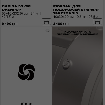
РЮКЗАК ДЛЯ
ВАЛІЗА 55 СМ
ПОДОРОЖЕЙ S/M 15.6"
DASHPOP
55x40x23(25) см | 3,1 кг |
TAKE2CABIN
42(48) л
40x30x20 см | 0,6 кг | 26,5 л
9 490 грн
3 400 грн
Порівняти
ВИГОТОВЛЕНО ІЗ
ПРЕМІАЛЬНИХ МАТЕРІАЛІВ