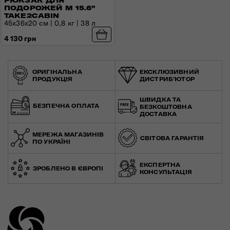
РЮКЗАК ДЛЯ
ПОДОРОЖЕЙ M 15.6"
TAKE2CABIN
45x36x20 см | 0,8 кг | 38 л
4 130 грн
ОРИГІНАЛЬНА
ЕКСКЛЮЗИВНИЙ
ПРОДУКЦІЯ
ДИСТРИБ'ЮТОР
ШВИДКА ТА
БЕЗПЕЧНА ОПЛАТА
БЕЗКОШТОВНА
ДОСТАВКА
МЕРЕЖА МАГАЗИНІВ
СВІТОВА ГАРАНТІЯ
ПО УКРАЇНІ
ЕКСПЕРТНА
ЗРОБЛЕНО В ЄВРОПІ
КОНСУЛЬТАЦІЯ