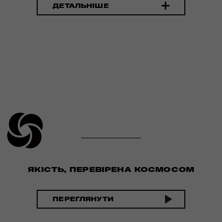
ДЕТАЛЬНІШЕ
ЯКІСТЬ, ПЕРЕВІРЕНА КОСМОСОМ
ПЕРЕГЛЯНУТИ