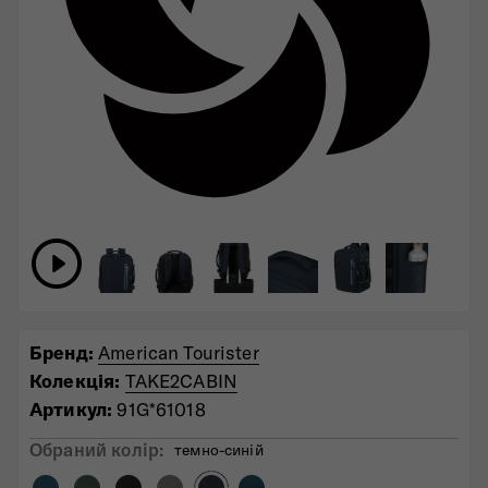
Бренд:
American Tourister
Колекція:
TAKE2CABIN
Артикул:
91G*61018
Обраний колiр:
темно-синій