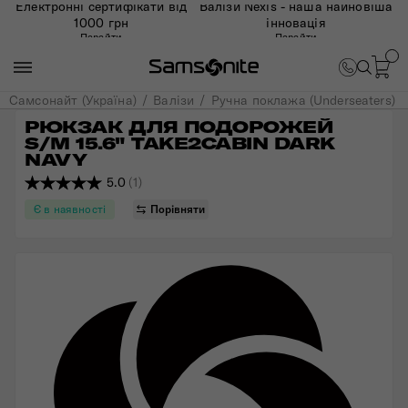
Електронні сертифікати від
Валізи Nexis - наша найновіша
1000 грн
інновація
Перейти
Перейти
Самсонайт (Україна)
Валізи
Ручна поклажа (Underseaters)
РЮКЗАК ДЛЯ ПОДОРОЖЕЙ 
S/M 15.6" TAKE2CABIN DARK 
NAVY
5.0
(1)
Є в наявності
Порівняти