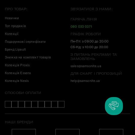
ПРО ТОВАР:
ЗВ'ЯЗАТИСЯ З НАМИ:
Новинки
ГАРЯЧА ЛІНІЯ
Топ продажів
080 033 0371
Колекції
ГРАФІК РОБОТИ
Пн-Пт: з 09:00 до 20:00
Подарункові сертифікати
Сб-Нд: з 10:00 до 20:00
Бренд Lipault
З ПИТАНЬ РЕКЛАМИ ТА
Знижка на комплект товарів
ЗАМОВЛЕНЬ
Колекція Proxis
sales@samsonite.ua
Колекція Essens
ДЛЯ СКАРГ І ПРОПОЗИЦІЙ
Колекція Nexis
help@samsonite.ua
СПОСОБИ ОПЛАТИ
НАШІ БРЕНДИ