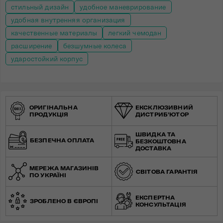
стильный дизайн
удобное маневрирование
удобная внутренняя организация
качественные материалы
легкий чемодан
расширение
безшумные колеса
ударостойкий корпус
ОРИГІНАЛЬНА
ЕКСКЛЮЗИВНИЙ
ПРОДУКЦІЯ
ДИСТРИБ'ЮТОР
ШВИДКА ТА
БЕЗПЕЧНА ОПЛАТА
БЕЗКОШТОВНА
ДОСТАВКА
МЕРЕЖА МАГАЗИНІВ
СВІТОВА ГАРАНТІЯ
ПО УКРАЇНІ
ЕКСПЕРТНА
ЗРОБЛЕНО В ЄВРОПІ
КОНСУЛЬТАЦІЯ