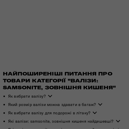
НАЙПОШИРЕНІШІ ПИТАННЯ ПРО
ТОВАРИ КАТЕГОРІЇ "ВАЛІЗИ:
SAMSONITE, ЗОВНІШНЯ КИШЕНЯ"
Як вибрати валізу?
Який розмір валізи можна здавати в багаж?
Як вибрати валізу для подорожі в літаку?
Які валізи: samsonite, зовнішня кишеня найдешевші?