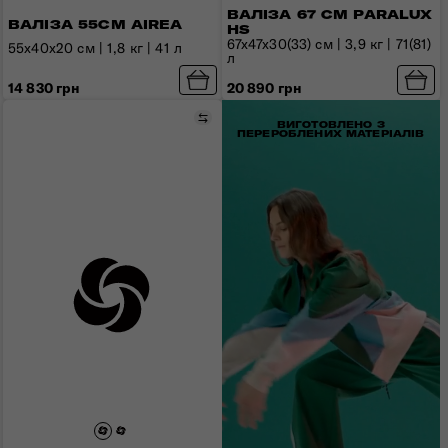
ВАЛІЗА 67 СМ PARALUX
ВАЛІЗА 55СМ AIREA
HS
67x47x30(33) см | 3,9 кг | 71(81)
55x40x20 см | 1,8 кг | 41 л
л
14 830 грн
20 890 грн
Порівняти
ВИГОТОВЛЕНО З
ПЕРЕРОБЛЕНИХ МАТЕРІАЛІВ