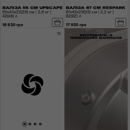
ВАЛІЗА 55 СМ UPSCAPE
ВАЛІЗА 67 СМ RESPARK
55x40x23(26) см | 2,6 кг |
67x43x29(33) см | 3,2 кг |
42(48) л
82(92) л
18 620 грн
17 920 грн
Порівняти
ВИГОТОВЛЕНО ІЗ
ПРЕМІАЛЬНИХ МАТЕРІАЛІВ