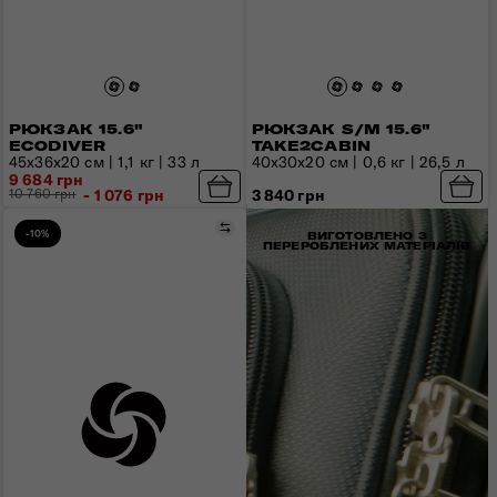
РЮКЗАК 15.6"
РЮКЗАК S/M 15.6"
ECODIVER
TAKE2CABIN
45х36х20 см | 1,1 кг | 33 л
40x30x20 см | 0,6 кг | 26,5 л
9 684 грн
10 760 грн
- 1 076 грн
3 840 грн
Порівняти
-10%
ВИГОТОВЛЕНО З
ПЕРЕРОБЛЕНИХ МАТЕРІАЛІВ