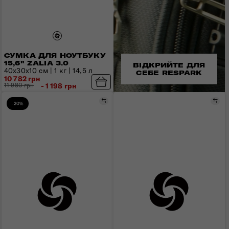
СУМКА ДЛЯ НОУТБУКУ
15,6" ZALIA 3.0
ВІДКРИЙТЕ ДЛЯ
40x30x10 см | 1 кг | 14,5 л
СЕБЕ RESPARK
10 782 грн
11 980 грн
- 1 198 грн
Порівняти
Пор
-20%