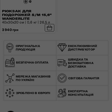
РЮКЗАК ДЛЯ
ПОДОРОЖЕЙ S/M 15,6"
WANDERLITE
40x30x20 см | 0,6 кг | 26,5 л
3 940 грн
ОРИГІНАЛЬНА
ЕКСКЛЮЗИВНИЙ
ПРОДУКЦІЯ
ДИСТРИБ'ЮТОР
ШВИДКА ТА
БЕЗПЕЧНА ОПЛАТА
БЕЗКОШТОВНА
ДОСТАВКА
МЕРЕЖА МАГАЗИНІВ
СВІТОВА ГАРАНТІЯ
ПО УКРАЇНІ
ЕКСПЕРТНА
ЗРОБЛЕНО В ЄВРОПІ
КОНСУЛЬТАЦІЯ