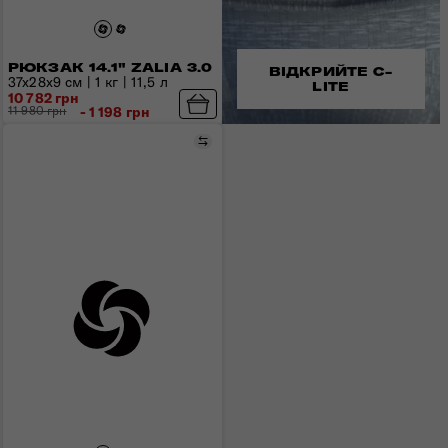
РЮКЗАК 14.1" ZALIA 3.0
ВІДКРИЙТЕ C-
37x28x9 см | 1 кг | 11,5 л
LITE
10 782 грн
11 980 грн
- 1 198 грн
Порівняти