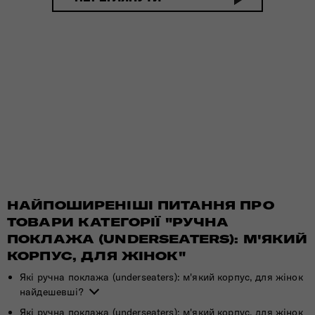
НАЙПОШИРЕНІШІ ПИТАННЯ ПРО
ТОВАРИ КАТЕГОРІЇ "РУЧНА
ПОКЛАЖА (UNDERSEATERS): М'ЯКИЙ
КОРПУС, ДЛЯ ЖІНОК"
Які ручна поклажа (underseaters): м'який корпус, для жінок
найдешевші?
Які ручна поклажа (underseaters): м'який корпус, для жінок