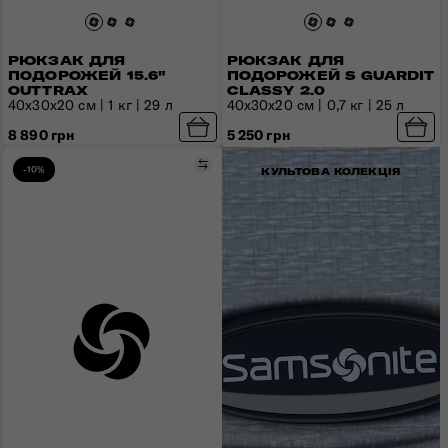
РЮКЗАК ДЛЯ
РЮКЗАК ДЛЯ
ПОДОРОЖЕЙ 15.6"
ПОДОРОЖЕЙ S GUARDIT
OUTTRAX
CLASSY 2.0
40x30x20 см | 1 кг | 29 л
40х30х20 см | 0,7 кг | 25 л
8 890 грн
5 250 грн
Порівняти
-10%
КУЛЬТОВА КОЛЕКЦІЯ