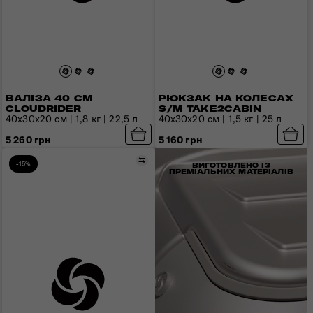
ВАЛІЗА 40 СМ
РЮКЗАК НА КОЛЕСАХ
CLOUDRIDER
S/M TAKE2CABIN
40x30x20 см | 1,8 кг | 22,5 л
40x30x20 см | 1,5 кг | 25 л
5 260 грн
5 160 грн
Порівняти
-15%
ВИГОТОВЛЕНО ІЗ
ПРЕМІАЛЬНИХ МАТЕРІАЛІВ