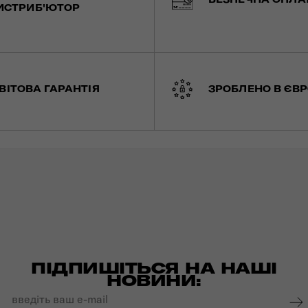
ИСТРИБ'ЮТОР
ВІТОВА ГАРАНТІЯ
ЗРОБЛЕНО В ЄВР
ПІДПИШІТЬСЯ НА НАШІ
НОВИНИ: