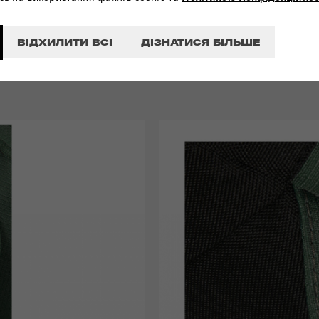
ій кишені ви можете
ати пляшку.
ВІДХИЛИТИ ВСІ
ДІЗНАТИСЯ БІЛЬШЕ