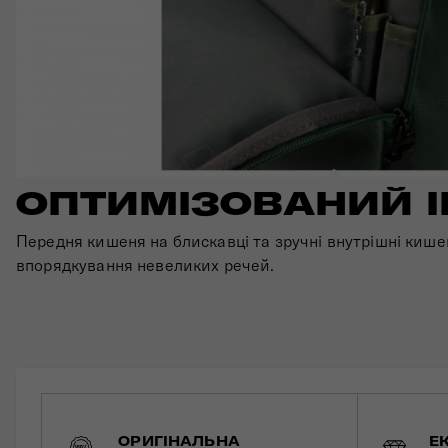
ОПТИМІЗОВАНИЙ І
Передня кишеня на блискавці та зручні внутрішні кишен
впорядкування невеликих речей.
ОРИГІНАЛЬНА
Е