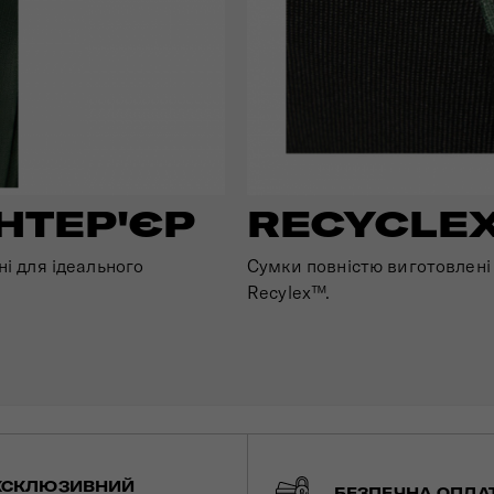
НТЕР'ЄР
RECYCLE
і для ідеального
Сумки повністю виготовлені 
Recylex™.
КСКЛЮЗИВНИЙ
БЕЗПЕЧНА ОПЛА