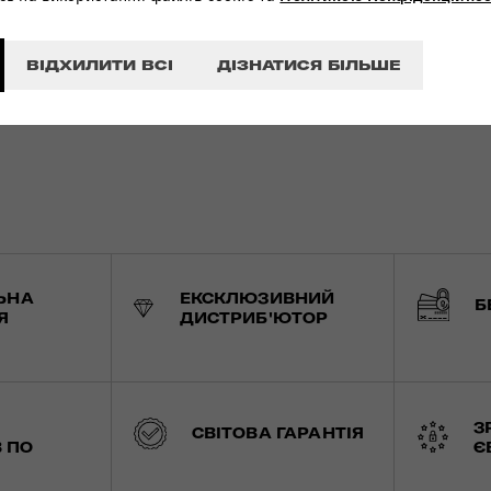
ВІДХИЛИТИ ВСІ
ДІЗНАТИСЯ БІЛЬШЕ
ЬНА
ЕКСКЛЮЗИВНИЙ
Б
Я
ДИСТРИБ'ЮТОР
З
СВІТОВА ГАРАНТІЯ
 ПО
Є