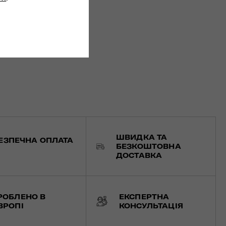
ШВИДКА ТА
ЕЗПЕЧНА ОПЛАТА
БЕЗКОШТОВНА
ДОСТАВКА
РОБЛЕНО В
ЕКСПЕРТНА
ВРОПІ
КОНСУЛЬТАЦІЯ