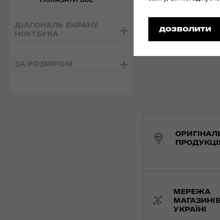
ДІАГОНАЛЬ ЕКРАНУ
ДОЗВОЛИТИ
НОУТБУКА
ЗА РОЗМІРОМ
ОРИГІНАЛ
ПРОДУКЦІ
МЕРЕЖА
МАГАЗИНІВ
УКРАЇНІ