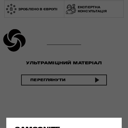
ЕКСПЕРТНА
ЗРОБЛЕНО В ЄВРОПІ
КОНСУЛЬТАЦІЯ
УЛЬТРАМІЦНИЙ МАТЕРІАЛ
ПЕРЕГЛЯНУТИ