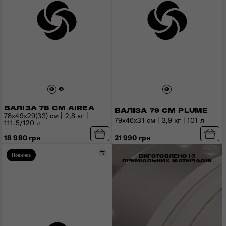
ВАЛІЗА 78 СМ AIREA
ВАЛІЗА 79 СМ PLUME
78x49x29(33) см | 2,8 кг |
79x46x31 см | 3,9 кг | 101 л
111.5/120 л
21 990 грн
18 980 грн
Порівняти
Новинка
ВИГОТОВЛЕНО ІЗ
ПРЕМІАЛЬНИХ МАТЕРІАЛІВ