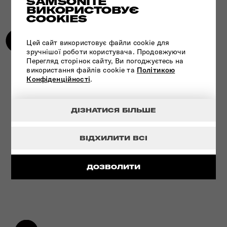
SAMSONITE
ВИКОРИСТОВУЄ
COOKIES
Цей сайт використовує файли cookie для
зручнішої роботи користувача. Продовжуючи
Перегляд сторінок сайту, Ви погоджуєтесь на
використання файлів cookie та
Політикою
Конфіденційності
.
ІННОВАЦІЙНА ТЕХНОЛОГІЯ
ДІЗНАТИСЯ БІЛЬШЕ
ПЕРЕГЛЯНУТИ
ВІДХИЛИТИ ВСІ
ДОЗВОЛИТИ