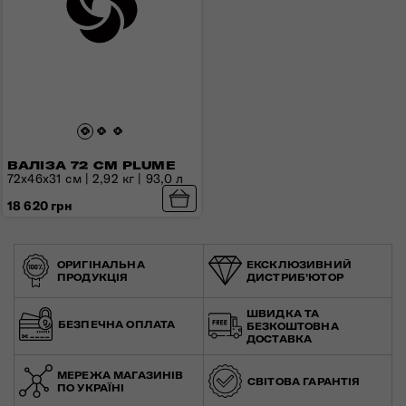
ВАЛІЗА 72 СМ PLUME
72x46x31 см | 2,92 кг | 93,0 л
18 620 грн
ОРИГІНАЛЬНА
ЕКСКЛЮЗИВНИЙ
ПРОДУКЦІЯ
ДИСТРИБ'ЮТОР
ШВИДКА ТА
БЕЗПЕЧНА ОПЛАТА
БЕЗКОШТОВНА
ДОСТАВКА
МЕРЕЖА МАГАЗИНІВ
СВІТОВА ГАРАНТІЯ
ПО УКРАЇНІ