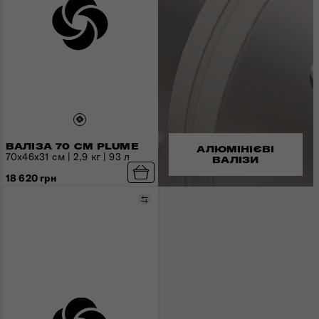
ВАЛІЗА 70 СМ PLUME
АЛЮМІНІЄВІ
70х46х31 см | 2,9 кг | 93 л
ВАЛІЗИ
18 620 грн
Порівняти