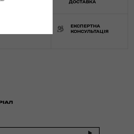
ДОСТАВКА
РОБЛЕНО В
ЕКСПЕРТНА
ВРОПІ
КОНСУЛЬТАЦІЯ
РІАЛ