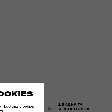
OOKIES
ШВИДКА ТА
ЕЗПЕЧНА ОПЛАТА
и Перегляд сторінок
БЕЗКОШТОВНА
ті
.