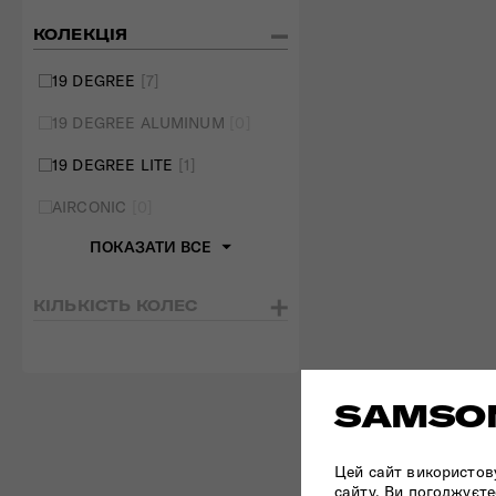
КОЛЕКЦІЯ
19 DEGREE
[7]
19 DEGREE ALUMINUM
[0]
19 DEGREE LITE
[1]
AIRCONIC
[0]
ПОКАЗАТИ ВСЕ
КІЛЬКІСТЬ КОЛЕС
SAMSON
ОРИГІНАЛ
Цей сайт використов
ПРОДУКЦІ
сайту, Ви погоджуєте