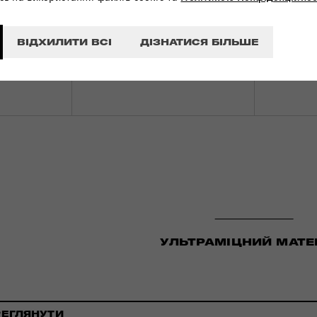
ВІДХИЛИТИ ВСІ
ДІЗНАТИСЯ БІЛЬШЕ
З
СВІТОВА ГАРАНТІЯ
 ПО
Є
УЛЬТРАМІЦНИЙ МАТЕ
РЕГЛЯНУТИ