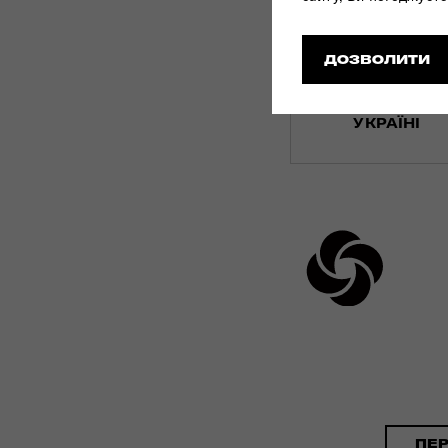
ДОЗВОЛИТИ
МЕРЕЖА
МАГАЗИНІВ
УКРАЇНІ
ПЕ