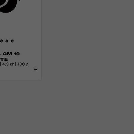
 СМ 19
ITE
 4,9 кг | 100 л
Порівняти