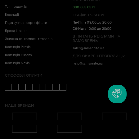
Топ продажів
080 033 0371
Колекції
ГРАФІК РОБОТИ
Пн-Пт: з 09:00 до 20:00
Подарункові сертифікати
Сб-Нд: з 10:00 до 20:00
Бренд Lipault
З ПИТАНЬ РЕКЛАМИ ТА
Знижка на комплект товарів
ЗАМОВЛЕНЬ
Колекція Proxis
sales@samsonite.ua
Колекція Essens
ДЛЯ СКАРГ І ПРОПОЗИЦІЙ
Колекція Nexis
help@samsonite.ua
СПОСОБИ ОПЛАТИ
НАШІ БРЕНДИ