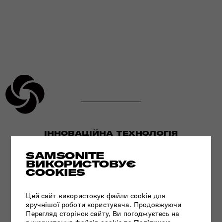
ІННОВАЦІЙНА ТЕХНОЛОГІЯ
SAMSONITE
ВИКОРИСТОВУЄ
ПЕРЕГЛЯНУТИ
COOKIES
Цей сайт використовує файли cookie для
зручнішої роботи користувача. Продовжуючи
Перегляд сторінок сайту, Ви погоджуєтесь на