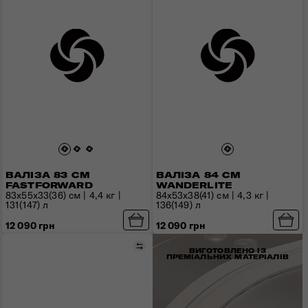
ВАЛІЗА 83 СМ
ВАЛІЗА 84 СМ
FASTFORWARD
WANDERLITE
83x55x33(36) см | 4,4 кг |
84x53x38(41) см | 4,3 кг |
131(147) л
136(149) л
12 090 грн
12 090 грн
Порівняти
ВИГОТОВЛЕНО ІЗ
ПРЕМІАЛЬНИХ МАТЕРІАЛІВ