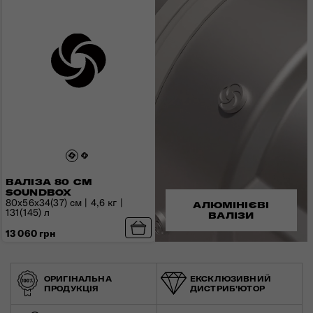
ВАЛІЗА 80 СМ
SOUNDBOX
80x56x34(37) см | 4,6 кг |
АЛЮМІНІЄВІ
131(145) л
ВАЛІЗИ
13 060 грн
ОРИГІНАЛЬНА
ЕКСКЛЮЗИВНИЙ
ПРОДУКЦІЯ
ДИСТРИБ'ЮТОР