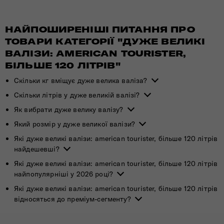
НАЙПОШИРЕНІШІ ПИТАННЯ ПРО
ТОВАРИ КАТЕГОРІЇ "ДУЖЕ ВЕЛИКІ
ВАЛІЗИ: AMERICAN TOURISTER,
БІЛЬШЕ 120 ЛІТРІВ"
Скільки кг вміщує дуже велика валіза?
Скільки літрів у дуже великій валізі?
Як вибрати дуже велику валізу?
Який розмір у дуже великої валізи?
Які дуже великі валізи: american tourister, більше 120 літрів
найдешевші?
Які дуже великі валізи: american tourister, більше 120 літрів
найпопулярніші у 2026 році?
Які дуже великі валізи: american tourister, більше 120 літрів
відносяться до преміум-сегменту?