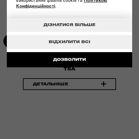
використання файлів cookie та
Політикою
Конфіденційності
.
ДІЗНАТИСЯ БІЛЬШЕ
ВІДХИЛИТИ ВСІ
ДОЗВОЛИТИ
УНІКАЛЬНА ТЕХНОЛОГІЯ - ЗАМОК
TSA
ДЕТАЛЬНІШЕ