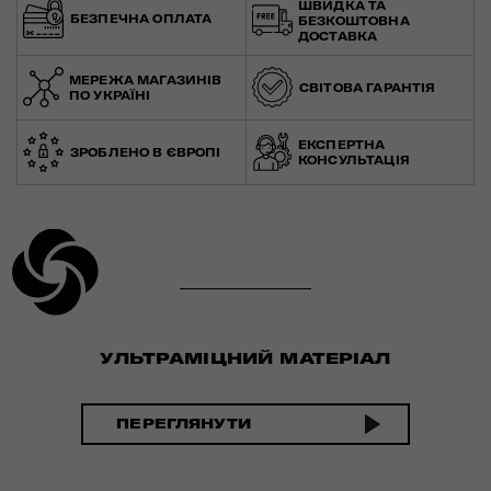
ШВИДКА ТА
БЕЗПЕЧНА ОПЛАТА
БЕЗКОШТОВНА
ДОСТАВКА
МЕРЕЖА МАГАЗИНІВ
СВІТОВА ГАРАНТІЯ
ПО УКРАЇНІ
ЕКСПЕРТНА
ЗРОБЛЕНО В ЄВРОПІ
КОНСУЛЬТАЦІЯ
УЛЬТРАМІЦНИЙ МАТЕРІАЛ
ПЕРЕГЛЯНУТИ