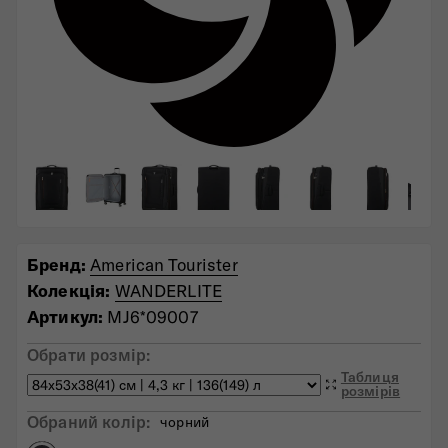
Бренд:
American Tourister
Колекція:
WANDERLITE
Артикул:
MJ6*09007
Обрати розмір:
Таблиця
розмірів
Обраний колiр:
чорний