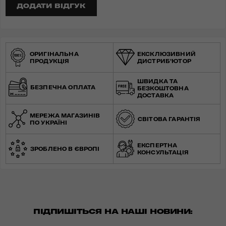
ДОДАТИ ВІДГУК
ОРИГІНАЛЬНА
ЕКСКЛЮЗИВНИЙ
ПРОДУКЦІЯ
ДИСТРИБ'ЮТОР
ШВИДКА ТА
БЕЗПЕЧНА ОПЛАТА
БЕЗКОШТОВНА
ДОСТАВКА
МЕРЕЖА МАГАЗИНІВ
СВІТОВА ГАРАНТІЯ
ПО УКРАЇНІ
ЕКСПЕРТНА
ЗРОБЛЕНО В ЄВРОПІ
КОНСУЛЬТАЦІЯ
ПІДПИШІТЬСЯ НА НАШІ НОВИНИ: