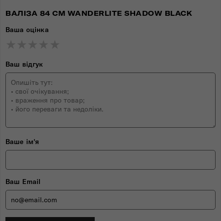
ВАЛІЗА 84 СМ WANDERLITE SHADOW BLACK
Ваша оцінка
★
★
★
★
★
★
★
★
★
★
★
★
★
★
★
Ваш відгук
Ваше ім'я
Ваш Email