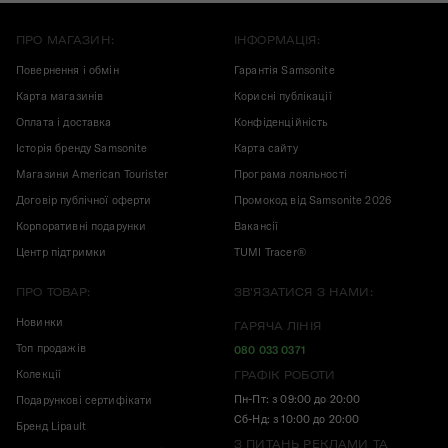
ПРО МАГАЗИН:
ІНФОРМАЦІЯ:
Повернення і обмін
Гарантія Samsonite
Карта магазинів
Корисні публікації
Оплата і доставка
Конфіденційність
Історія бренду Samsonite
Карта сайту
Магазини American Tourister
Програма лояльності
Договір публічної оферти
Промокод від Samsonite 2026
Корпоративні подарунки
Вакансії
Центр підтримки
TUMI Tracer®
ПРО ТОВАР:
ЗВ'ЯЗАТИСЯ З НАМИ:
Новинки
ГАРЯЧА ЛІНІЯ
Топ продажів
080 033 0371
Колекції
ГРАФІК РОБОТИ
Пн-Пт: з 09:00 до 20:00
Подарункові сертифікати
Сб-Нд: з 10:00 до 20:00
Бренд Lipault
З ПИТАНЬ РЕКЛАМИ ТА