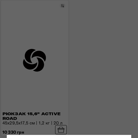
Порівняти
РЮКЗАК 15,6" ACTIVE
ROAD
45x29,5x17,5 см | 1,2 кг | 20 л
10 330 грн