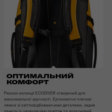
ОПТИМАЛЬНИЙ
КОМФОРТ
Рюкзак колекції ECODIVER створений для
максимальної зручності. Ергономічні плечові
лямки зі світловідбиваючими деталями, задня
панель із циркуляцією повітря та додатковий