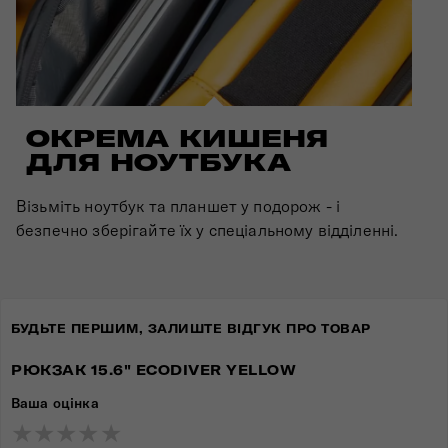
ОКРЕМА КИШЕНЯ
ДЛЯ НОУТБУКА
Візьміть ноутбук та планшет у подорож - і
безпечно зберігайте їх у спеціальному відділенні.
БУДЬТЕ ПЕРШИМ, ЗАЛИШТЕ ВІДГУК ПРО ТОВАР
РЮКЗАК 15.6" ECODIVER YELLOW
Ваша оцінка
★
★
★
★
★
★
★
★
★
★
★
★
★
★
★