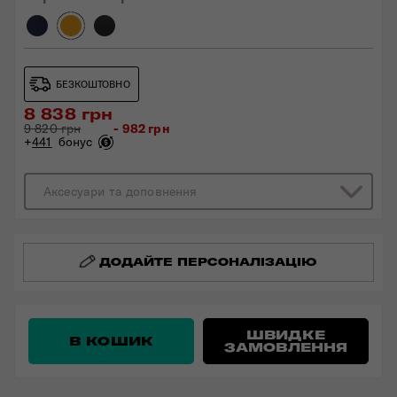
БЕЗКОШТОВНО
8 838 грн
9 820 грн
- 982 грн
+
441
бонус
Аксесуари та доповнення
ДОДАЙТЕ ПЕРСОНАЛІЗАЦІЮ
ШВИДКЕ
В КОШИК
ЗАМОВЛЕННЯ