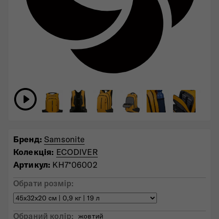
Бренд:
Samsonite
Колекція:
ECODIVER
Артикул:
KH7*06002
Обрати розмір:
Обраний колiр:
жовтий