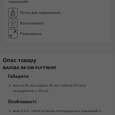
подорожей.
Ручка для перенесення
Вологозахист
Розширення
Опис товару
ВАЛІЗА 55 СМ FLYTWIST
Габарити
висота: 55 см | ширина: 40 см | глибина: 20 см (з
розширенням — 23 см).
Особливості
вага: 2,4 кг – легка та зручна конструкція для подорожей із