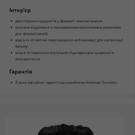
Інтер’єр
двостороннє відкриття у форматі «валізи-книги»;
основне відділення з перехресними еластичними ременями
для фіксації речей;
відсік із сітчастою перегородкою на блискавці для організації
багажу;
міцна та практична внутрішня підкладка для щоденного
використання.
Гарантія
3 роки офіційної гарантії від виробника American Tourister.