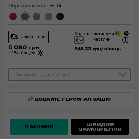
Обраний колiр:
синій
Оплата частинами
БЕЗКОШТОВНО
частини
5 090 грн
848.33 грн/місяць
+
254
бонуси
Аксесуари та доповнення
ДОДАЙТЕ ПЕРСОНАЛІЗАЦІЮ
ШВИДКЕ
В КОШИК
ЗАМОВЛЕННЯ