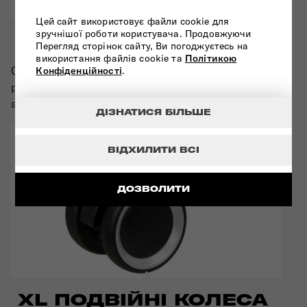
Цей сайт використовує файли cookie для
зручнішої роботи користувача. Продовжуючи
ОРГАНІЗАЦІЯ
Перегляд сторінок сайту, Ви погоджуєтесь на
використання файлів cookie та
Політикою
Оснащений еластичними перехресними
Конфіденційності
.
ременями та підкладковими перегородками для
акуратного пакування.
ДІЗНАТИСЯ БІЛЬШЕ
ВІДХИЛИТИ ВСІ
ДОЗВОЛИТИ
XL ПОДВІЙНІ КОЛЕСА