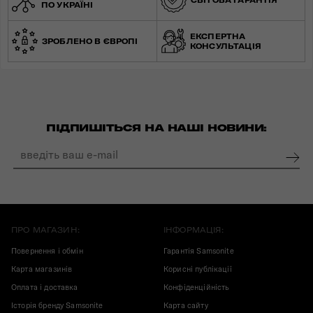
СВІТОВА ГАРАНТІЯ
ПО УКРАЇНІ
ЕКСПЕРТНА
ЗРОБЛЕНО В ЄВРОПІ
КОНСУЛЬТАЦІЯ
ПІДПИШІТЬСЯ НА НАШІ НОВИНИ:
ПРО МАГАЗИН:
ІНФОРМАЦІЯ:
Повернення і обмін
Гарантія Samsonite
Карта магазинів
Корисні публікації
Оплата і доставка
Конфіденційність
Історія бренду Samsonite
Карта сайту