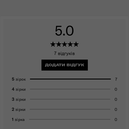
5.0
7 відгуків
ДОДАТИ ВІДГУК
5
7
зірок
4
0
зірки
3
0
зірки
2
0
зірки
1
0
зірка