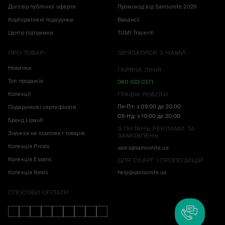
Договір публічної оферти
Промокод від Samsonite 2026
Корпоративні подарунки
Вакансії
Центр підтримки
TUMI Tracer®
ПРО ТОВАР:
ЗВ'ЯЗАТИСЯ З НАМИ:
Новинки
ГАРЯЧА ЛІНІЯ
Топ продажів
080 033 0371
Колекції
ГРАФІК РОБОТИ
Пн-Пт: з 09:00 до 20:00
Подарункові сертифікати
Сб-Нд: з 10:00 до 20:00
Бренд Lipault
З ПИТАНЬ РЕКЛАМИ ТА
Знижка на комплект товарів
ЗАМОВЛЕНЬ
Колекція Proxis
sales@samsonite.ua
Колекція Essens
ДЛЯ СКАРГ І ПРОПОЗИЦІЙ
Колекція Nexis
help@samsonite.ua
СПОСОБИ ОПЛАТИ