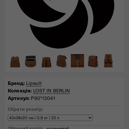
Бренд:
Lipault
Колекція:
LOST IN BERLIN
Артикул:
P90*13041
Обрати розмір:
Обраний колiр:
коричневий