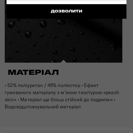
ДОЗВОЛИТИ
МАТЕРІАЛ
• 52% поліуретан / 48% поліестер • Ефект
гумованого матеріалу з м’якою текстурою «peach
skin» • Матеріал ще більш стійкий до подряпин •
Водовідштовхувальний матеріал