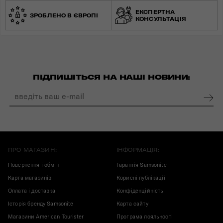
ЕКСПЕРТНА
ЗРОБЛЕНО В ЄВРОПІ
КОНСУЛЬТАЦІЯ
ПІДПИШІТЬСЯ НА НАШІ НОВИНИ:
ПРО МАГАЗИН:
ІНФОРМАЦІЯ:
Повернення і обмін
Гарантія Samsonite
Карта магазинів
Корисні публікації
Оплата і доставка
Конфіденційність
Історія бренду Samsonite
Карта сайту
Магазини American Tourister
Програма лояльності