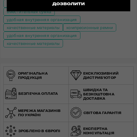
легкая сумка
влагостойкая сумка
ДОЗВОЛИТИ
вместительная сумка
удобная внутренняя организация
качественные материалы
компресионные ремни
удобная внутренняя организация
качественные материалы
ОРИГІНАЛЬНА
ЕКСКЛЮЗИВНИЙ
ПРОДУКЦІЯ
ДИСТРИБ'ЮТОР
ШВИДКА ТА
БЕЗПЕЧНА ОПЛАТА
БЕЗКОШТОВНА
ДОСТАВКА
МЕРЕЖА МАГАЗИНІВ
СВІТОВА ГАРАНТІЯ
ПО УКРАЇНІ
ЕКСПЕРТНА
ЗРОБЛЕНО В ЄВРОПІ
КОНСУЛЬТАЦІЯ