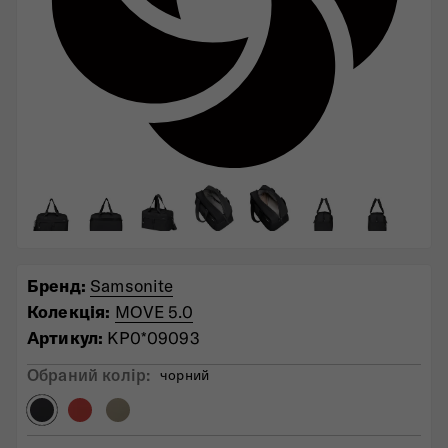
Бренд:
Samsonite
Колекція:
MOVE 5.0
Артикул:
KP0*09093
Обраний колiр:
чорний