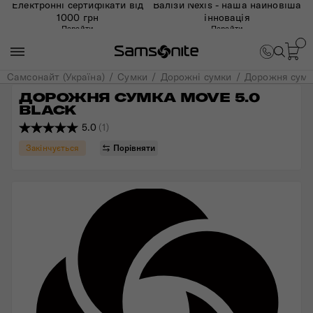
Електронні сертифікати від
Валізи Nexis - наша найновіша
1000 грн
інновація
Перейти
Перейти
Самсонайт (Україна)
Сумки
Дорожні сумки
Дорожня сумк
ДОРОЖНЯ СУМКА MOVE 5.0 
BLACK
5.0
(1)
Закінчується
Порівняти