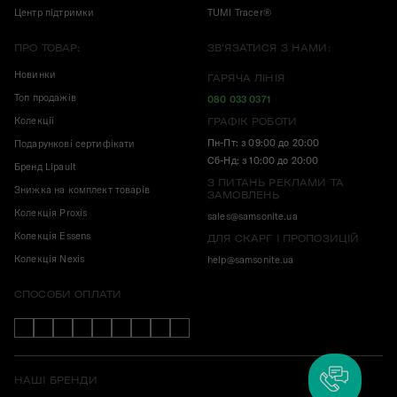
Центр підтримки
TUMI Tracer®
ПРО ТОВАР:
ЗВ'ЯЗАТИСЯ З НАМИ:
Новинки
ГАРЯЧА ЛІНІЯ
Топ продажів
080 033 0371
Колекції
ГРАФІК РОБОТИ
Пн-Пт: з 09:00 до 20:00
Подарункові сертифікати
Сб-Нд: з 10:00 до 20:00
Бренд Lipault
З ПИТАНЬ РЕКЛАМИ ТА
Знижка на комплект товарів
ЗАМОВЛЕНЬ
Колекція Proxis
sales@samsonite.ua
Колекція Essens
ДЛЯ СКАРГ І ПРОПОЗИЦІЙ
Колекція Nexis
help@samsonite.ua
СПОСОБИ ОПЛАТИ
НАШІ БРЕНДИ