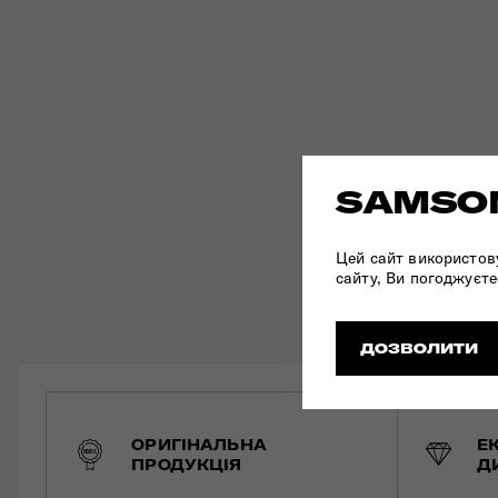
SAMSON
Цей сайт використов
сайту, Ви погоджуєте
ДОЗВОЛИТИ
ОРИГІНАЛЬНА
Е
ПРОДУКЦІЯ
Д