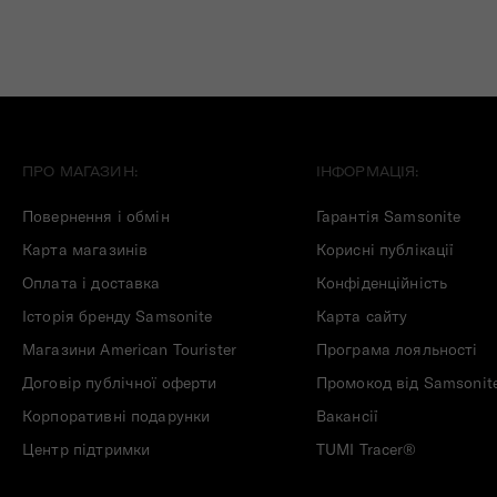
ПРО МАГАЗИН:
ІНФОРМАЦІЯ:
Повернення і обмін
Гарантія Samsonite
Карта магазинів
Корисні публікації
Оплата і доставка
Конфіденційність
Історія бренду Samsonite
Карта сайту
Магазини American Tourister
Програма лояльності
Договір публічної оферти
Промокод від Samsonit
Корпоративні подарунки
Вакансії
Центр підтримки
TUMI Tracer®