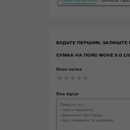
БУДЬТЕ ПЕРШИМ, ЗАЛИШТЕ 
СУМКА НА ПОЯС MOVE 5.0 LI
Ваша оцінка
★
★
★
★
★
★
★
★
★
★
★
★
★
★
★
Ваш відгук