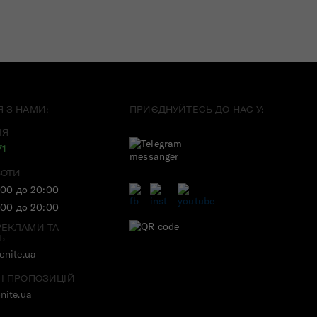
Я З НАМИ:
ПРИЄДНУЙТЕСЬ ДО НАС У:
ІЯ
71
БОТИ
:00 до 20:00
:00 до 20:00
РЕКЛАМИ ТА
Ь
nite.ua
 І ПРОПОЗИЦІЙ
nite.ua