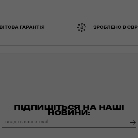
ВІТОВА ГАРАНТІЯ
ЗРОБЛЕНО В ЄВР
ПІДПИШІТЬСЯ НА НАШІ
НОВИНИ: