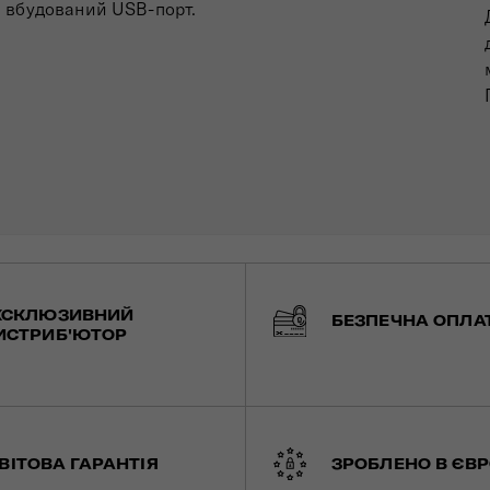
вбудований USB-порт.
КСКЛЮЗИВНИЙ
БЕЗПЕЧНА ОПЛА
ИСТРИБ'ЮТОР
ВІТОВА ГАРАНТІЯ
ЗРОБЛЕНО В ЄВР