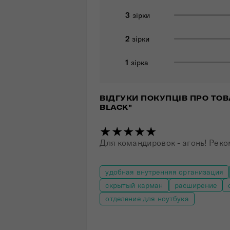
3
зірки
2
зірки
1
зірка
ВІДГУКИ ПОКУПЦІВ ПРО ТОВ
BLACK"
★★★★★
Для командировок - агонь! Рек
удобная внутренняя организация
скрытый карман
расширение
отделение для ноутбука