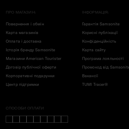
ПРО МАГАЗИН:
ІНФОРМАЦІЯ:
Повернення і обмін
Гарантія Samsonite
Карта магазинів
Корисні публікації
Оплата і доставка
Конфіденційність
Історія бренду Samsonite
Карта сайту
Магазини American Tourister
Програма лояльності
Договір публічної оферти
Промокод від Samsonit
Корпоративні подарунки
Вакансії
Центр підтримки
TUMI Tracer®
СПОСОБИ ОПЛАТИ