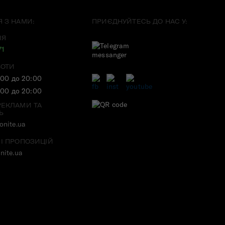
Я З НАМИ:
ПРИЄДНУЙТЕСЬ ДО НАС У:
ІЯ
71
БОТИ
:00 до 20:00
:00 до 20:00
РЕКЛАМИ ТА
Ь
nite.ua
 І ПРОПОЗИЦІЙ
nite.ua