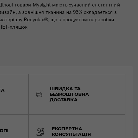
Ділові товари Mysight мають сучасний елегантний
дизайн, а зовнішня тканина на 95% складається з
матеріалу Recyclex®, що є продуктом переробки
ПЕТ-пляшок.
ШВИДКА ТА
ТА
БЕЗКОШТОВНА
ДОСТАВКА
ЕКСПЕРТНА
ОПІ
КОНСУЛЬТАЦІЯ