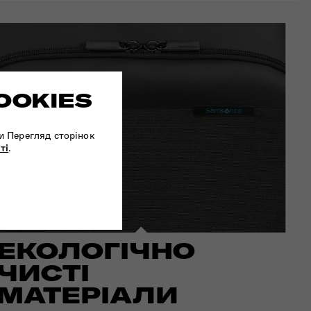
OOKIES
и Перегляд сторінок
ті
.
ЕКОЛОГІЧНО
ЧИСТІ
МАТЕРІАЛИ