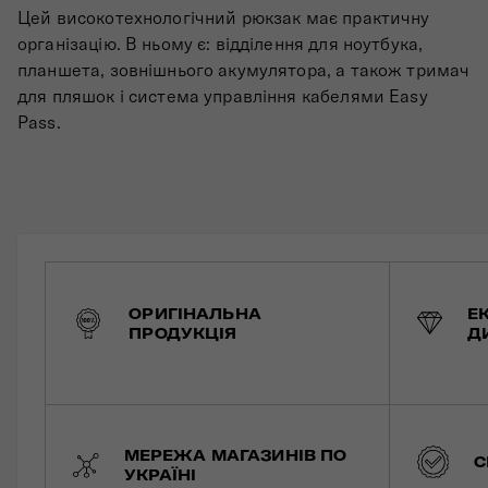
Цей високотехнологічний рюкзак має практичну
організацію. В ньому є: відділення для ноутбука,
планшета, зовнішнього акумулятора, а також тримач
для пляшок і система управління кабелями Easy
Pass.
ОРИГІНАЛЬНА
Е
ПРОДУКЦІЯ
Д
МЕРЕЖА МАГАЗИНІВ ПО
С
УКРАЇНІ