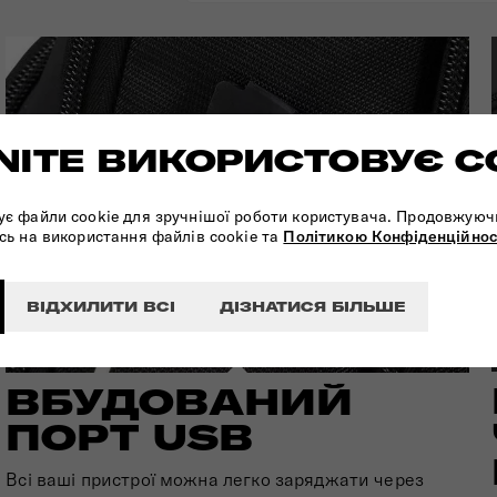
ITE ВИКОРИСТОВУЄ C
ує файли cookie для зручнішої роботи користувача. Продовжуюч
сь на використання файлів cookie та
Політикою Конфіденційнос
ВІДХИЛИТИ ВСІ
ДІЗНАТИСЯ БІЛЬШЕ
ВБУДОВАНИЙ
ПОРТ USB
Всі ваші пристрої можна легко заряджати через