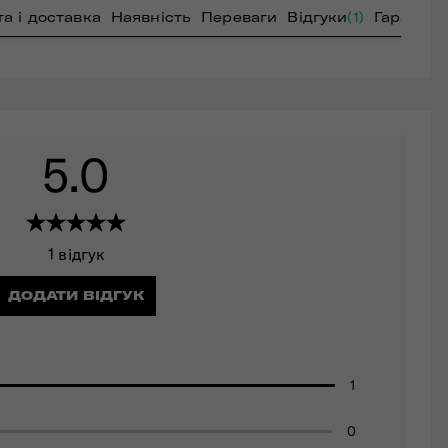
а і доставка
Наявність
Переваги
Відгуки
(1)
Гарантія
5.0
1 відгук
ДОДАТИ ВІДГУК
1
0