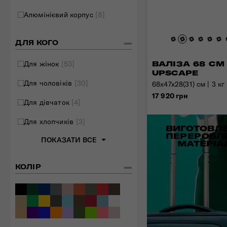
Складані сумки
Алюмінієвий корпус
[8]
Дивитись все
ДЛЯ КОГО
Для жінок
[53]
ВАЛІЗА 68 СМ
UPSCAPE
Для чоловіків
[30]
68x47x28(31) см | 3 кг 
17 920 грн
Для дівчаток
[4]
Для хлопчиків
[3]
ВИГОТОВЛЕ
ПЕРЕРОБЛ
ПОКАЗАТИ ВСЕ
МАТЕРІА
КОЛІР