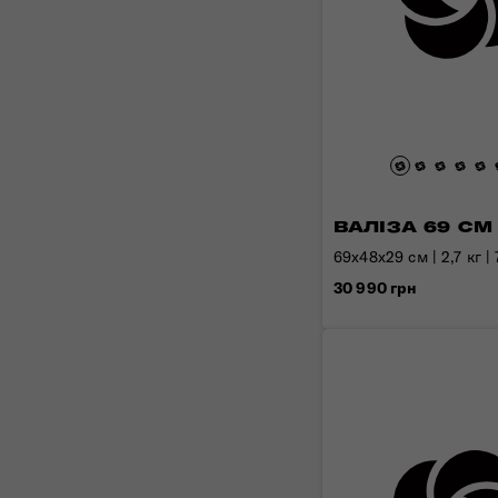
ВАЛІЗА 69 СМ
69x48x29 см | 2,7 кг | 
30 990 грн