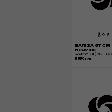
ВАЛІЗА 67 СМ
NEOVIBE
67x46x27(30) см | 3,4 к
8 550 грн