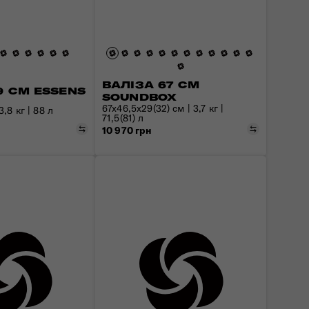
ВАЛІЗА 67 СМ
9 СМ ESSENS
SOUNDBOX
67x46,5x29(32) см | 3,7 кг |
,8 кг | 88 л
71,5(81) л
Порівняти
Порівняти
10 970 грн