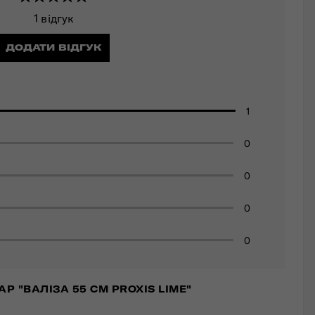
1 відгук
ДОДАТИ ВІДГУК
1
0
0
0
0
Р "ВАЛІЗА 55 СМ PROXIS LIME"