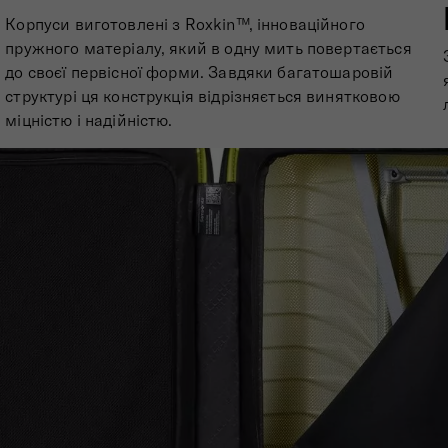
Корпуси виготовлені з Roxkin™, інноваційного
пружного матеріалу, який в одну мить повертається
до своєї первісної форми. Завдяки багатошаровій
структурі ця конструкція відрізняється винятковою
міцністю і надійністю.