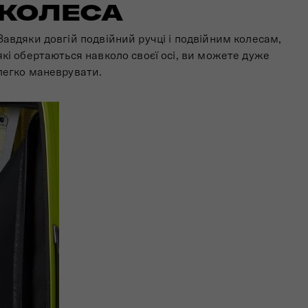
КОЛЕСА
Завдяки довгій подвійний ручці і подвійним колесам,
які обертаються навколо своєї осі, ви можете дуже
легко маневрувати.