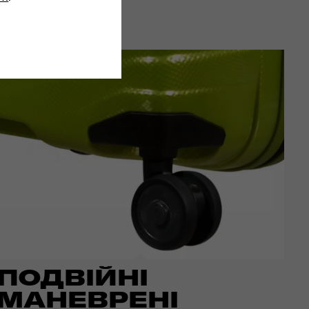
ПОДВІЙНІ
МАНЕВРЕНІ