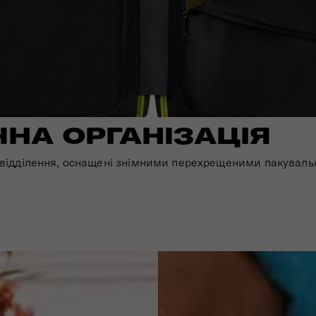
ЧНА ОРГАНІЗАЦІЯ
 відділення, оснащені знімними перехрещеними пакувал