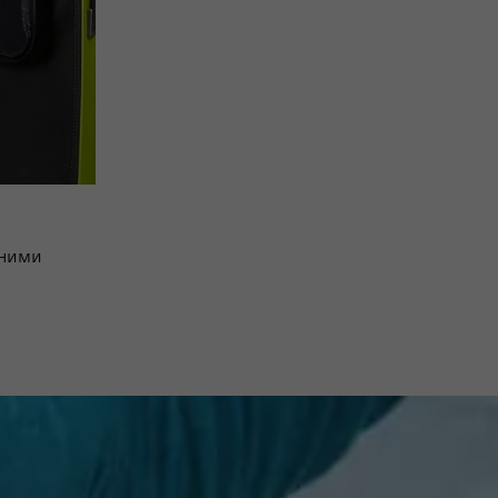
ьними