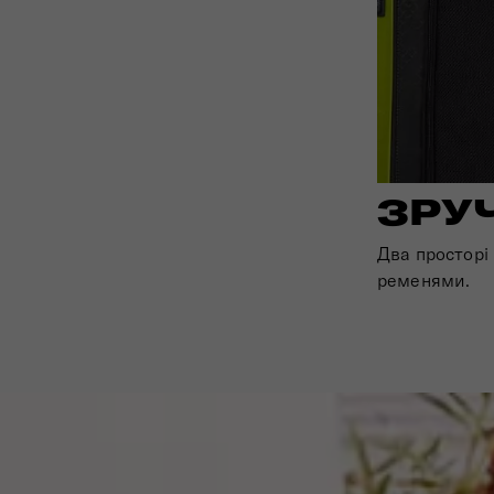
ЗРУ
Два просторі
ременями.