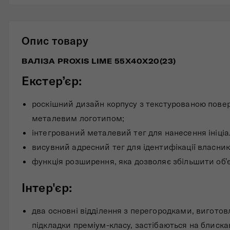
Опис товару
ВАЛІЗА PROXIS LIME 55X40X20(23)
Екстер’єр:
роскішний дизайн корпусу з текстурованою повер
металевим логотипом;
інтегрований металевий тег для нанесення ініціа
висувний адресний тег для ідентифікації власник
функція розширення, яка дозволяє збільшити об'є
Інтер'єр:
два основні відділення з перегородками, виготов
підкладки преміум-класу, застібаються на блиска