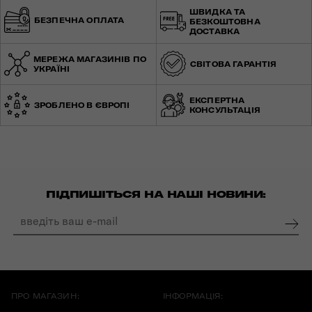
ШВИДКА ТА
БЕЗПЕЧНА ОПЛАТА
БЕЗКОШТОВНА
ДОСТАВКА
МЕРЕЖА МАГАЗИНІВ ПО
СВІТОВА ГАРАНТІЯ
УКРАЇНІ
ЕКСПЕРТНА
ЗРОБЛЕНО В ЄВРОПІ
КОНСУЛЬТАЦІЯ
ПІДПИШІТЬСЯ НА НАШІ НОВИНИ:
ПРО МАГАЗИН:
ІНФОРМАЦІЯ: