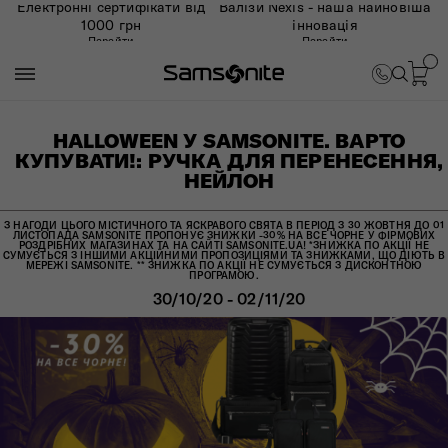
Електронні сертифікати від
Валізи Nexis - наша найновіша
1000 грн
інновація
Перейти
Перейти
HALLOWEEN У SAMSONITE. ВАРТО
КУПУВАТИ!: РУЧКА ДЛЯ ПЕРЕНЕСЕННЯ,
НЕЙЛОН
З НАГОДИ ЦЬОГО МІСТИЧНОГО ТА ЯСКРАВОГО СВЯТА В ПЕРІОД З 30 ЖОВТНЯ ДО 01
ЛИСТОПАДА SAMSONITE ПРОПОНУЄ ЗНИЖКИ -30% НА ВСЕ ЧОРНЕ У ФІРМОВИХ
РОЗДРІБНИХ МАГАЗИНАХ ТА НА САЙТІ SAMSONITE.UA! *ЗНИЖКА ПО АКЦІЇ НЕ
СУМУЄТЬСЯ З ІНШИМИ АКЦІЙНИМИ ПРОПОЗИЦІЯМИ ТА ЗНИЖКАМИ, ЩО ДІЮТЬ В
МЕРЕЖІ SAMSONITE. ** ЗНИЖКА ПО АКЦІЇ НЕ СУМУЄТЬСЯ З ДИСКОНТНОЮ
ПРОГРАМОЮ.
30/10/20 - 02/11/20