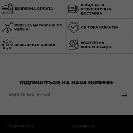
ШВИДКА ТА
БЕЗПЕЧНА ОПЛАТА
БЕЗКОШТОВНА
ДОСТАВКА
МЕРЕЖА МАГАЗИНІВ ПО
СВІТОВА ГАРАНТІЯ
УКРАЇНІ
ЕКСПЕРТНА
ЗРОБЛЕНО В ЄВРОПІ
КОНСУЛЬТАЦІЯ
ПІДПИШІТЬСЯ НА НАШІ НОВИНИ:
ПРО МАГАЗИН:
ІНФОРМАЦІЯ: