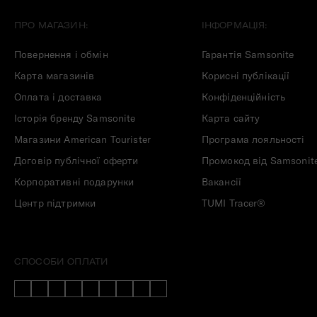
ПРО МАГАЗИН:
ІНФОРМАЦІЯ:
Повернення і обмін
Гарантія Samsonite
Карта магазинів
Корисні публікації
Оплата і доставка
Конфіденційність
Історія бренду Samsonite
Карта сайту
Магазини American Tourister
Програма лояльності
Договір публічної оферти
Промокод від Samsonit
Корпоративні подарунки
Вакансії
Центр підтримки
TUMI Tracer®
СПОСОБИ ОПЛАТИ