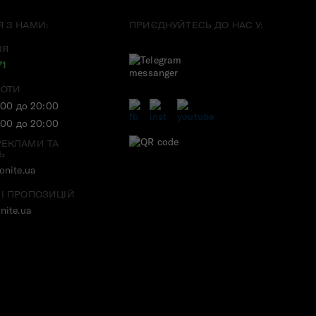
Я З НАМИ:
ПРИЄДНУЙТЕСЬ ДО НАС У:
ІЯ
71
БОТИ
:00 до 20:00
:00 до 20:00
РЕКЛАМИ ТА
Ь
nite.ua
 І ПРОПОЗИЦІЙ
nite.ua