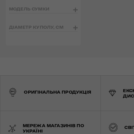
МОДЕЛЬ СУМКИ
ДІАМЕТР КУПОЛУ, СМ
ЕКС
ОРИГІНАЛЬНА ПРОДУКЦІЯ
ДИС
МЕРЕЖА МАГАЗИНІВ ПО
СВІ
УКРАЇНІ