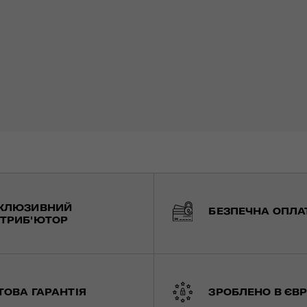
КЛЮЗИВНИЙ
БЕЗПЕЧНА ОПЛА
ТРИБ'ЮТОР
ТОВА ГАРАНТІЯ
ЗРОБЛЕНО В ЄВР