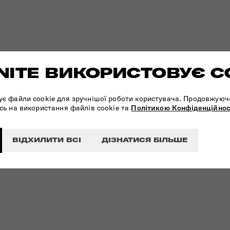
ITE ВИКОРИСТОВУЄ C
ує файли cookie для зручнішої роботи користувача. Продовжуюч
сь на використання файлів cookie та
Політикою Конфіденційнос
ВІДХИЛИТИ ВСІ
ДІЗНАТИСЯ БІЛЬШЕ