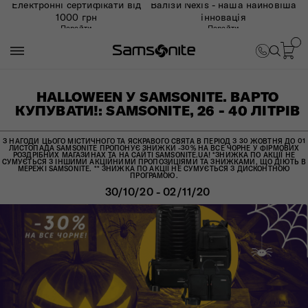
Електронні сертифікати від
Валізи Nexis - наша найновіша
1000 грн
інновація
Перейти
Перейти
HALLOWEEN У SAMSONITE. ВАРТО
КУПУВАТИ!: SAMSONITE, 26 - 40 ЛІТРІВ
З НАГОДИ ЦЬОГО МІСТИЧНОГО ТА ЯСКРАВОГО СВЯТА В ПЕРІОД З 30 ЖОВТНЯ ДО 01
ЛИСТОПАДА SAMSONITE ПРОПОНУЄ ЗНИЖКИ -30% НА ВСЕ ЧОРНЕ У ФІРМОВИХ
РОЗДРІБНИХ МАГАЗИНАХ ТА НА САЙТІ SAMSONITE.UA! *ЗНИЖКА ПО АКЦІЇ НЕ
СУМУЄТЬСЯ З ІНШИМИ АКЦІЙНИМИ ПРОПОЗИЦІЯМИ ТА ЗНИЖКАМИ, ЩО ДІЮТЬ В
МЕРЕЖІ SAMSONITE. ** ЗНИЖКА ПО АКЦІЇ НЕ СУМУЄТЬСЯ З ДИСКОНТНОЮ
ПРОГРАМОЮ.
30/10/20 - 02/11/20