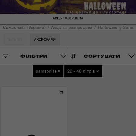
АКЦІЯ ЗАВЕРШЕНА
Самсонайт (Україна)
Акції та розпродажі
Halloween у Samson
ВАЛІЗИ
АКСЕСУАРИ
ФІЛЬТРИ
СОРТУВАТИ
samsonite
×
26 - 40 літрів
×
Порівняти