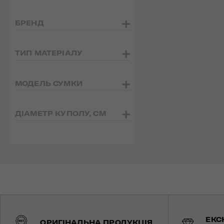
БРЕНД
ТИП МАТЕРІАЛУ
МОДЕЛЬ СУМКИ
ДІАМЕТР КУПОЛУ, СМ
ЕКС
ОРИГІНАЛЬНА ПРОДУКЦІЯ