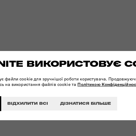
ITE ВИКОРИСТОВУЄ C
ує файли cookie для зручнішої роботи користувача. Продовжуюч
сь на використання файлів cookie та
Політикою Конфіденційнос
ВІДХИЛИТИ ВСІ
ДІЗНАТИСЯ БІЛЬШЕ