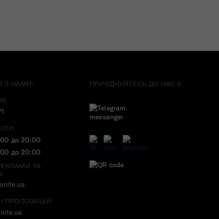
Я З НАМИ:
ПРИЄДНУЙТЕСЬ ДО НАС У:
ІЯ
71
БОТИ
:00 до 20:00
:00 до 20:00
РЕКЛАМИ ТА
Ь
nite.ua
 І ПРОПОЗИЦІЙ
nite.ua