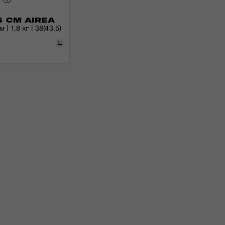
5 СМ AIREA
 | 1,8 кг | 38(43,5)
Порівняти