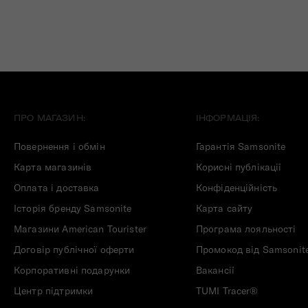
ПРО МАГАЗИН:
ІНФОРМАЦІЯ:
Повернення і обмін
Гарантія Samsonite
Карта магазинів
Корисні публікації
Оплата і доставка
Конфіденційність
Історія бренду Samsonite
Карта сайту
Магазини American Tourister
Програма лояльності
Договір публічної оферти
Промокод від Samsonit
Корпоративні подарунки
Вакансії
Центр підтримки
TUMI Tracer®