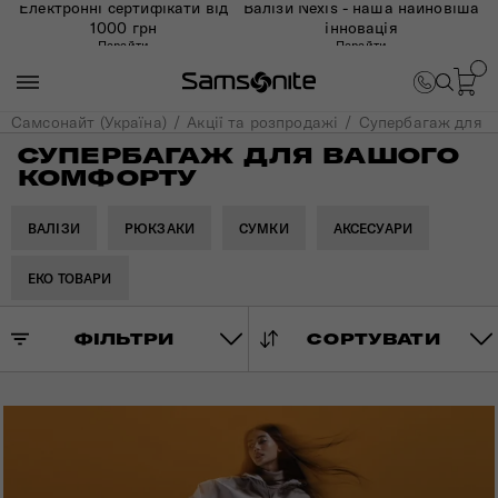
Електронні сертифікати від
Валізи Nexis - наша найновіша
1000 грн
інновація
Перейти
Перейти
Самсонайт (Україна)
Акції та розпродажі
Супербагаж для 
СУПЕРБАГАЖ ДЛЯ ВАШОГО
КОМФОРТУ
ВАЛІЗИ
РЮКЗАКИ
СУМКИ
АКСЕСУАРИ
ЕКО ТОВАРИ
ФІЛЬТРИ
СОРТУВАТИ