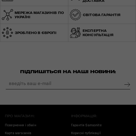
ДОСТАВКА
МЕРЕЖА МАГАЗИНІВ ПО
СВІТОВА ГАРАНТІЯ
УКРАЇНІ
ЕКСПЕРТНА
ЗРОБЛЕНО В ЄВРОПІ
КОНСУЛЬТАЦІЯ
ПІДПИШІТЬСЯ НА НАШІ НОВИНИ:
ПРО МАГАЗИН:
ІНФОРМАЦІЯ:
Повернення і обмін
Гарантія Samsonite
Карта магазинів
Корисні публікації