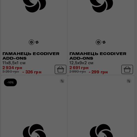
ГАМАНЕЦЬ ECODIVER
ГАМАНЕЦЬ ECODIVER
ADD-ONS
ADD-ONS
11x8,5х1 см
12,5x9x2 см
2 934 грн
2 691 грн
3 260 грн
- 326 грн
2 990 грн
- 299 грн
Порівняти
Пор
-10%