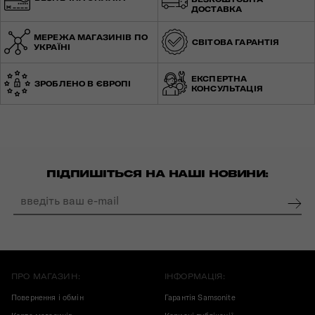
ДОСТАВКА
МЕРЕЖА МАГАЗИНІВ ПО
СВІТОВА ГАРАНТІЯ
УКРАЇНІ
ЕКСПЕРТНА
ЗРОБЛЕНО В ЄВРОПІ
КОНСУЛЬТАЦІЯ
ПІДПИШІТЬСЯ НА НАШІ НОВИНИ:
ПРО МАГАЗИН:
ІНФОРМАЦІЯ:
Повернення і обмін
Гарантія Samsonite