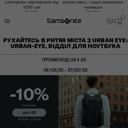
Електронні сертифікати від
Валізи Nexis - наша найновіша
1000 грн
інновація
Перейти
Перейти
РУХАЙТЕСЬ В РИТМІ МІСТА З URBAN EYE:
URBAN-EYE, ВІДДІЛ ДЛЯ НОУТБУКА
ПРОМОКОД UE4-25
18/03/25 - 27/03/25