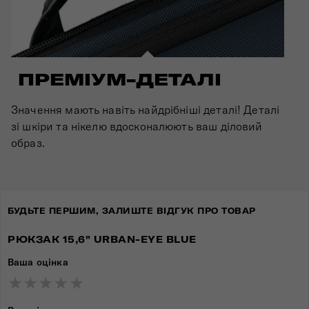
ПРЕМІУМ-ДЕТАЛІ
Значення мають навіть найдрібніші деталі! Деталі
зі шкіри та нікелю вдосконалюють ваш діловий
образ.
БУДЬТЕ ПЕРШИМ, ЗАЛИШТЕ ВІДГУК ПРО ТОВАР
РЮКЗАК 15,6" URBAN-EYE BLUE
Ваша оцінка
★
★
★
★
★
★
★
★
★
★
★
★
★
★
★