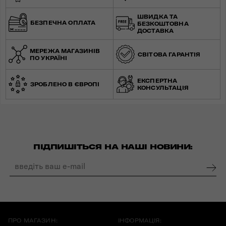
ШВИДКА ТА
БЕЗПЕЧНА ОПЛАТА
БЕЗКОШТОВНА
ДОСТАВКА
МЕРЕЖА МАГАЗИНІВ
СВІТОВА ГАРАНТІЯ
ПО УКРАЇНІ
ЕКСПЕРТНА
ЗРОБЛЕНО В ЄВРОПІ
КОНСУЛЬТАЦІЯ
ПІДПИШІТЬСЯ НА НАШІ НОВИНИ:
ПРО МАГАЗИН:
ІНФОРМАЦІЯ: