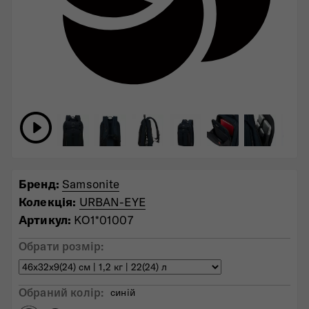
Бренд:
Samsonite
Колекція:
URBAN-EYE
Артикул:
KO1*01007
Обрати розмір:
Обраний колiр:
синій