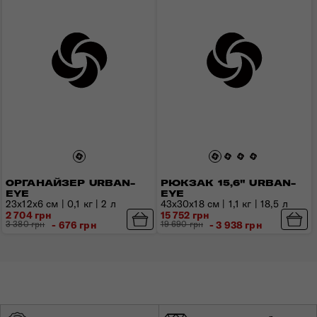
ОРГАНАЙЗЕР URBAN-
РЮКЗАК 15,6" URBAN-
EYE
EYE
23x12x6 см | 0,1 кг | 2 л
43x30x18 см | 1,1 кг | 18,5 л
2 704 грн
15 752 грн
3 380 грн
- 676 грн
19 690 грн
- 3 938 грн