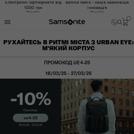
Електронні сертифікати від
Валізи Nexis - наша найновіша
1000 грн
інновація
Перейти
Перейти
РУХАЙТЕСЬ В РИТМІ МІСТА З URBAN EYE:
М'ЯКИЙ КОРПУС
ПРОМОКОД UE4-25
18/03/25 - 27/03/25